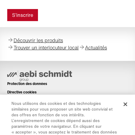
Découvrir les produits
Trouver un interlocuteur local
Actualités
Protection des données
Directive cookies
Mentions légales
Nous utilisons des cookies et des technologies
Avis de non-responsabilité
similaires pour vous proposer un site web convivial et
des offres en fonction de vos intérêts.
Newsletter
L’enregistrement de cookies dépend aussi des
Pièces de rechange
paramètres de votre navigateur. En cliquant sur
« accepter », vous acceptez le traitement des données
Espace de téléchargement