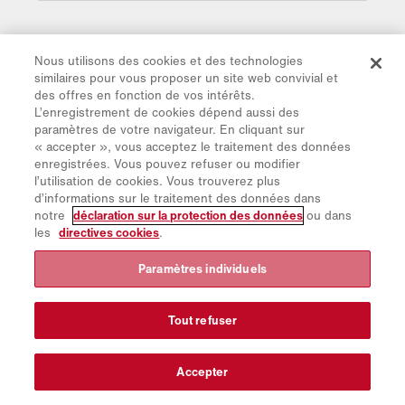
Nous utilisons des cookies et des technologies
similaires pour vous proposer un site web convivial et
des offres en fonction de vos intérêts.
L’enregistrement de cookies dépend aussi des
paramètres de votre navigateur. En cliquant sur
« accepter », vous acceptez le traitement des données
enregistrées. Vous pouvez refuser ou modifier
l’utilisation de cookies. Vous trouverez plus
d’informations sur le traitement des données dans
notre
déclaration sur la protection des données
ou dans
les
directives cookies
.
Paramètres individuels
Tout refuser
2010
Accepter
Spartan développe le "Reach" - la