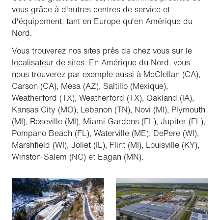
vous grâce à d'autres centres de service et
d'équipement, tant en Europe qu'en Amérique du
Nord.
Vous trouverez nos sites près de chez vous sur le
localisateur de sites
. En Amérique du Nord, vous
nous trouverez par exemple aussi à McClellan (CA),
Carson (CA), Mesa (AZ), Saltillo (Mexique),
Weatherford (TX), Weatherford (TX), Oakland (IA),
Kansas City (MO), Lebanon (TN), Novi (MI), Plymouth
(MI), Roseville (MI), Miami Gardens (FL), Jupiter (FL),
Pompano Beach (FL), Waterville (ME), DePere (WI),
Marshfield (WI), Joliet (IL), Flint (MI), Louisville (KY),
Winston-Salem (NC) et Eagan (MN).