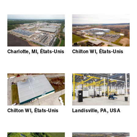
Charlotte, MI, États-Unis
Chilton WI, États-Unis
Chilton WI, États-Unis
Landisville, PA, USA