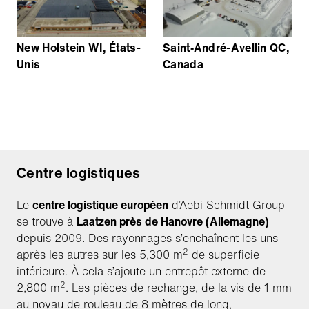
New Holstein WI, États-
Saint‐André-Avellin QC,
Unis
Canada
Centre logistiques
Le
centre logistique européen
d’Aebi Schmidt Group
se trouve à
Laatzen près de Hanovre (Allemagne)
depuis 2009. Des rayonnages s’enchaînent les uns
2
après les autres sur les 5,300 m
de superficie
intérieure. À cela s’ajoute un entrepôt externe de
2
2,800 m
. Les pièces de rechange, de la vis de 1 mm
au noyau de rouleau de 8 mètres de long,