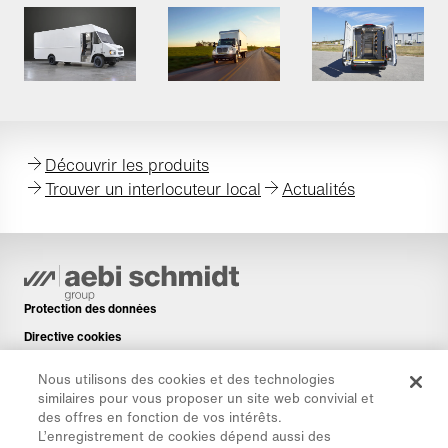
Découvrir les produits
Trouver un interlocuteur local
Actualités
Protection des données
Directive cookies
Mentions légales
Nous utilisons des cookies et des technologies
Avis de non-responsabilité
similaires pour vous proposer un site web convivial et
des offres en fonction de vos intérêts.
Newsletter
L’enregistrement de cookies dépend aussi des