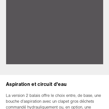
Aspiration et circuit d'eau
La version 2 balais offre le choix entre, de base, une
bouche d’aspiration avec un clapet gros déchets
commandé hydrauliquement ou, en option, une