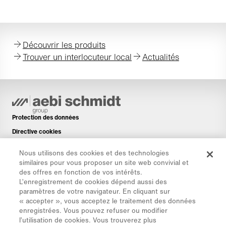
Découvrir les produits
Trouver un interlocuteur local
Actualités
Protection des données
Directive cookies
Mentions légales
Nous utilisons des cookies et des technologies
Avis de non-responsabilité
similaires pour vous proposer un site web convivial et
des offres en fonction de vos intérêts.
Newsletter
L’enregistrement de cookies dépend aussi des
Pièces de rechange
paramètres de votre navigateur. En cliquant sur
« accepter », vous acceptez le traitement des données
Espace de téléchargement
enregistrées. Vous pouvez refuser ou modifier
Calculateur de CO₂
l’utilisation de cookies. Vous trouverez plus