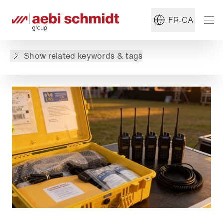
Read more about:
#Solutions
FR-CA
Retour à l'aperçu
Show related keywords & tags