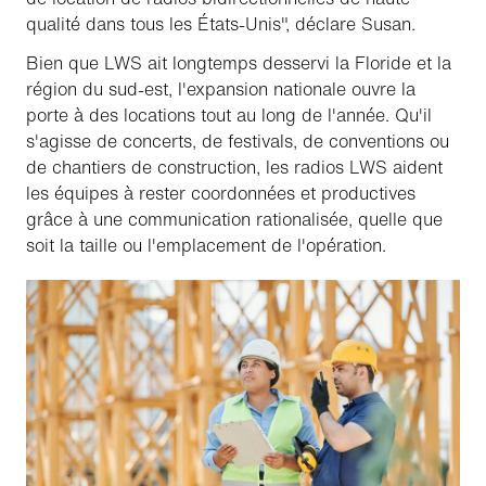
qualité dans tous les États-Unis", déclare Susan.
Bien que LWS ait longtemps desservi la Floride et la
région du sud-est, l'expansion nationale ouvre la
porte à des locations tout au long de l'année. Qu'il
s'agisse de concerts, de festivals, de conventions ou
de chantiers de construction, les radios LWS aident
les équipes à rester coordonnées et productives
grâce à une communication rationalisée, quelle que
soit la taille ou l'emplacement de l'opération.