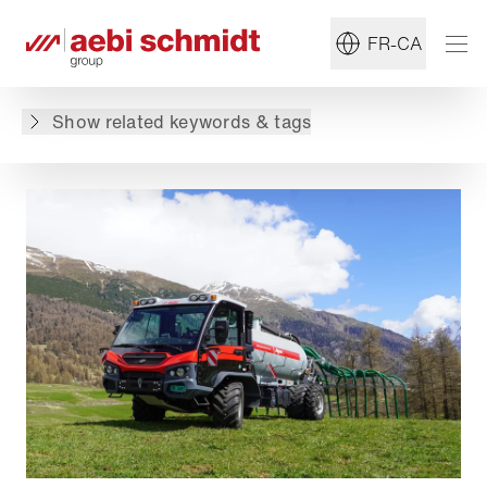
#Porteur multi-tâches
#Agriculture
FR-CA
Retour à l'aperçu
Show related keywords & tags