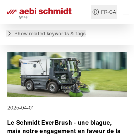
#Balayeuse
#Durabilité
FR-CA
Retour à l'aperçu
Show related keywords & tags
2025-04-01
Le Schmidt EverBrush - une blague,
mais notre engagement en faveur de la