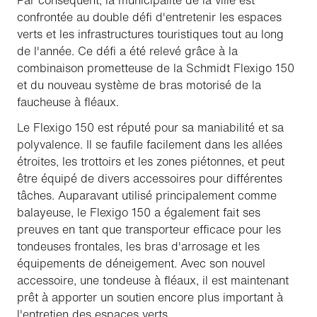
Par conséquent, la municipalité de la ville est
confrontée au double défi d'entretenir les espaces
verts et les infrastructures touristiques tout au long
de l'année. Ce défi a été relevé grâce à la
combinaison prometteuse de la Schmidt Flexigo 150
et du nouveau système de bras motorisé de la
faucheuse à fléaux.
Le Flexigo 150 est réputé pour sa maniabilité et sa
polyvalence. Il se faufile facilement dans les allées
étroites, les trottoirs et les zones piétonnes, et peut
être équipé de divers accessoires pour différentes
tâches. Auparavant utilisé principalement comme
balayeuse, le Flexigo 150 a également fait ses
preuves en tant que transporteur efficace pour les
tondeuses frontales, les bras d'arrosage et les
équipements de déneigement. Avec son nouvel
accessoire, une tondeuse à fléaux, il est maintenant
prêt à apporter un soutien encore plus important à
l'entretien des espaces verts.