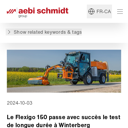
#Entretien d'été
#Balayeuse
FR-CA
Retour à l'aperçu
Show related keywords & tags
2024-10-03
Le Flexigo 150 passe avec succès le test
de longue durée à Winterberg