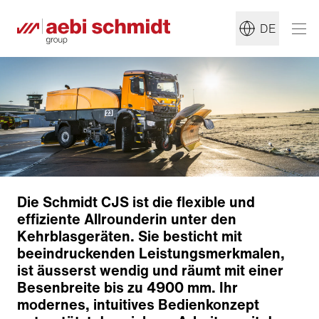
DE
Die Schmidt CJS ist die flexible und
effiziente Allrounderin unter den
Kehrblasgeräten. Sie besticht mit
beeindruckenden Leistungsmerkmalen,
ist äusserst wendig und räumt mit einer
Besenbreite bis zu 4900 mm. Ihr
modernes, intuitives Bedienkonzept
Räumprozess