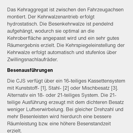
Das Kehraggregat ist zwischen den Fahrzeugachsen
montiert. Der Kehrwalzenantrieb erfolgt
hydrostatisch. Die Besenkehrwalze ist pendelnd
aufgehängt, wodurch sie optimal an die
Kehroberfläche angepasst wird und ein sehr gutes
Räumergebnis erzielt. Die Kehrspiegeleinstellung der
Kehrwalze erfolgt automatisch und stufenlos über
Zwillingsnachlaufräder.
Besenausführungen
Die CJS verfügt über ein 16-teiliges Kassettensystem
mit Kunststoff- [1], Stahl- [2] oder Mischbesatz [3].
Alternativ ein 18- oder 21-teiliges System. Die 21-
teilige Ausführung erzeugt mit dem dichteren Besatz
weniger Luftverwirbelung. Bei gleicher Drehzahl und
mehr Besenleisten wird hierdurch eine bessere
Räumleistung bzw. eine höhere Besenstandzeit
erzielt.