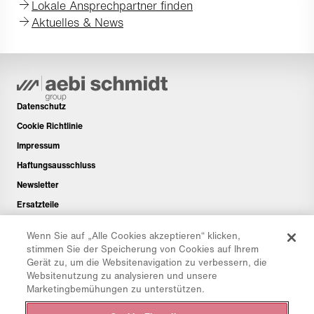
Lokale Ansprechpartner finden
Aktuelles & News
Datenschutz
Cookie Richtlinie
Impressum
Haftungsausschluss
Newsletter
Ersatzteile
Downloadbereich
Wenn Sie auf „Alle Cookies akzeptieren“ klicken,
CO₂-Rechner
stimmen Sie der Speicherung von Cookies auf Ihrem
Gerät zu, um die Websitenavigation zu verbessern, die
TCO-Rechner
Websitenutzung zu analysieren und unsere
Händler & Standorte
Marketingbemühungen zu unterstützen.
Produktgruppenübersicht