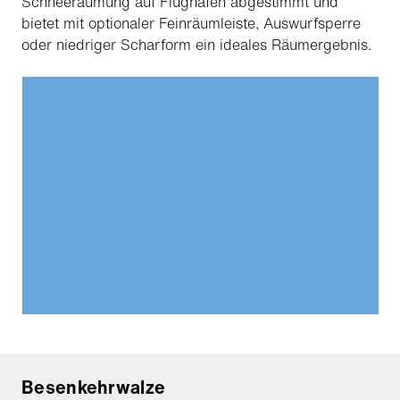
Schneeräumung auf Flughäfen abgestimmt und
bietet mit optionaler Feinräumleiste, Auswurfsperre
oder niedriger Scharform ein ideales Räumergebnis.
Besenkehrwalze