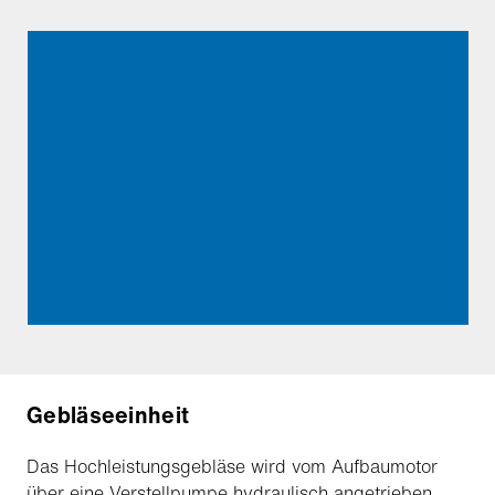
Gebläseeinheit
Das Hochleistungsgebläse wird vom Aufbaumotor
über eine Verstellpumpe hydraulisch angetrieben.