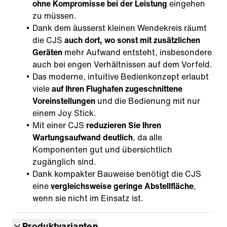
ohne Kompromisse bei der Leistung
eingehen
zu müssen.
Dank dem äusserst kleinen Wendekreis räumt
die CJS
auch dort, wo sonst mit zusätzlichen
Geräten
mehr Aufwand entsteht, insbesondere
auch bei engen Verhältnissen auf dem Vorfeld.
Das moderne, intuitive Bedienkonzept erlaubt
viele
auf Ihren Flughafen zugeschnittene
Voreinstellungen
und die Bedienung mit nur
einem Joy Stick.
Mit einer CJS
reduzieren Sie Ihren
Wartungsaufwand deutlich
, da alle
Komponenten gut und übersichtlich
zugänglich sind.
Dank kompakter Bauweise benötigt die CJS
eine
vergleichsweise
geringe Abstellfläche
,
wenn sie nicht im Einsatz ist.
Produktvarianten