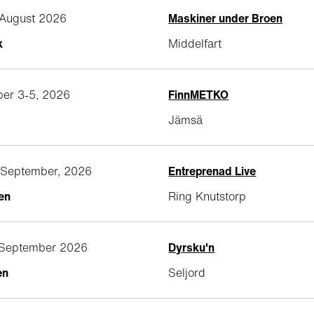
. August 2026
Maskiner under Broen
k
Middelfart
er 3-5, 2026
FinnMETKO
Jämsä
. September, 2026
Entreprenad Live
en
Ring Knutstorp
. September 2026
Dyrsku'n
en
Seljord