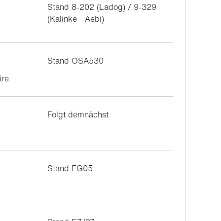
Stand 8-202 (Ladog) / 9-329
(Kalinke - Aebi)
Stand OSA530
ire
Folgt demnächst
Stand FG05