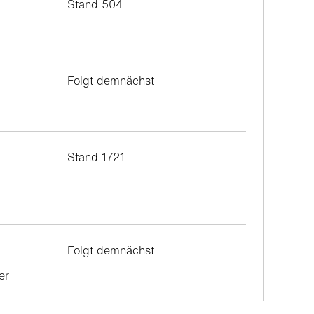
Stand 504
Folgt demnächst
r
Stand 1721
Folgt demnächst
er