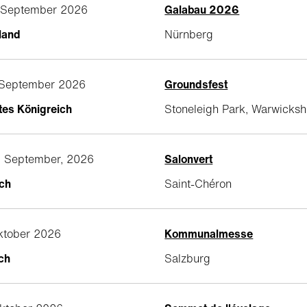
8. September 2026
Galabau 2026
land
Nürnberg
. September 2026
Groundsfest
tes Königreich
Stoneleigh Park, Warwicksh
4. September, 2026
Salonvert
ich
Saint-Chéron
Oktober 2026
Kommunalmesse
ch
Salzburg