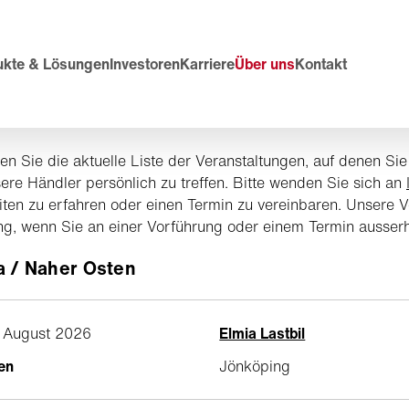
ukte & Lösungen
Investoren
Karriere
Über uns
Kontakt
den Sie die aktuelle Liste der Veranstaltungen, auf denen Si
ere Händler persönlich zu treffen. Bitte wenden Sie sich an
iten zu erfahren oder einen Termin zu vereinbaren. Unsere 
g, wenn Sie an einer Vorführung oder einem Termin ausserha
 / Naher Osten
. August 2026
Elmia Lastbil
en
Jönköping