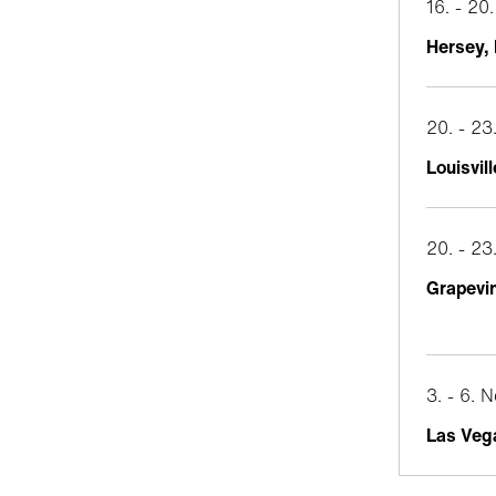
16. - 2
Hersey,
20. - 2
Louisvil
20. - 2
Grapevi
3. - 6.
Las Veg