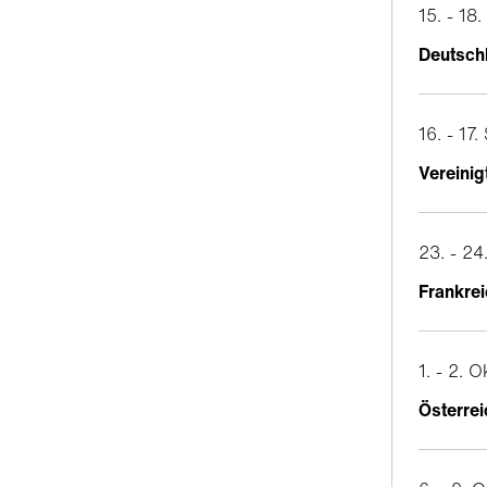
15. - 1
Deutsch
16. - 17
Vereinig
23. - 2
Frankre
1. - 2. 
Österrei