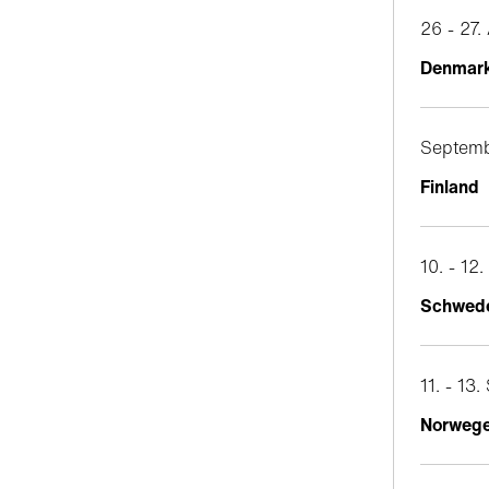
26 - 27
Denmar
Septemb
Finland
10. - 12
Schwed
11. - 13
Norweg