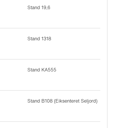
Stand 19,6
Stand 1318
Stand KA555
Stand B108 (Eiksenteret Seljord)