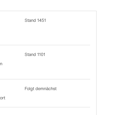
Stand 1451
Stand 1101
on
Folgt demnächst
ort