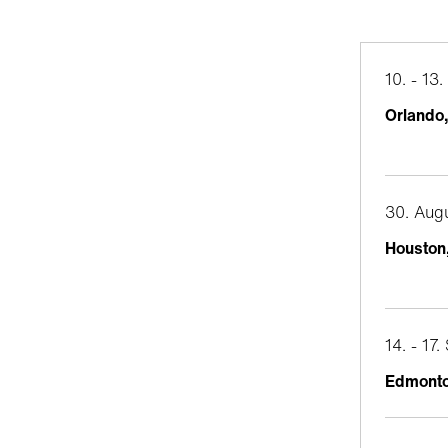
10. - 13
Orlando,
30. Aug
Houston
14. - 17
Edmonto