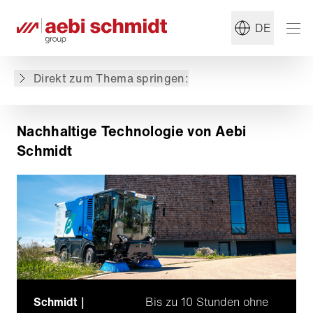
DE
Nachhaltige Technologie von Aebi Schmidt
Ausgewählte Maschinen
Direkt zum Thema springen:
Ausgewählte Blog Posts
Nachhaltige Technologie von Aebi
Schmidt
Schmidt｜
Bis zu 10 Stunden ohne