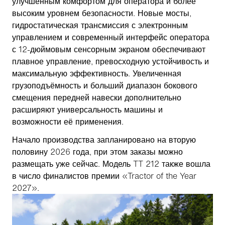
улучшенным комфортом для оператора и более
высоким уровнем безопасности. Новые мосты,
гидростатическая трансмиссия с электронным
управлением и современный интерфейс оператора
с 12-дюймовым сенсорным экраном обеспечивают
плавное управление, превосходную устойчивость и
максимальную эффективность. Увеличенная
грузоподъёмность и больший диапазон бокового
смещения передней навески дополнительно
расширяют универсальность машины и
возможности её применения.
Начало производства запланировано на вторую
половину 2026 года, при этом заказы можно
размещать уже сейчас. Модель TT 212 также вошла
в число финалистов премии «Tractor of the Year
2027».