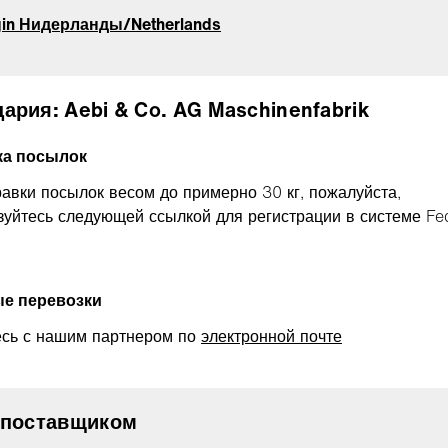
in Нидерланды/Netherlands
ария: Aebi & Co. AG Maschinenfabrik
ка посылок
равки посылок весом до примерно 30 кг, пожалуйста,
зуйтесь следующей ссылкой для регистрации в системе Fe
ые перевозки
сь с нашим партнером по
электронной почте
 поставщиком