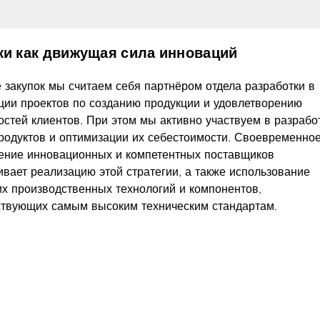
ки как движущая сила инноваций
е закупок мы считаем себя партнёром отдела разработки в
ции проектов по созданию продукции и удовлетворению
остей клиентов. При этом мы активно участвуем в разрабо
родуктов и оптимизации их себестоимости. Своевременно
ение инновационных и компетентных поставщиков
ивает реализацию этой стратегии, а также использование
х производственных технологий и компонентов,
ствующих самым высоким техническим стандартам.