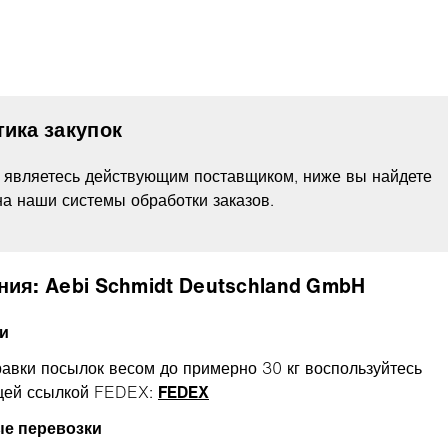
тика закупок
 являетесь действующим поставщиком, ниже вы найдете
на наши системы обработки заказов.
ния: Aebi Schmidt Deutschland GmbH
и
равки посылок весом до примерно 30 кг воспользуйтесь
щей ссылкой FEDEX:
FEDEX
ые перевозки