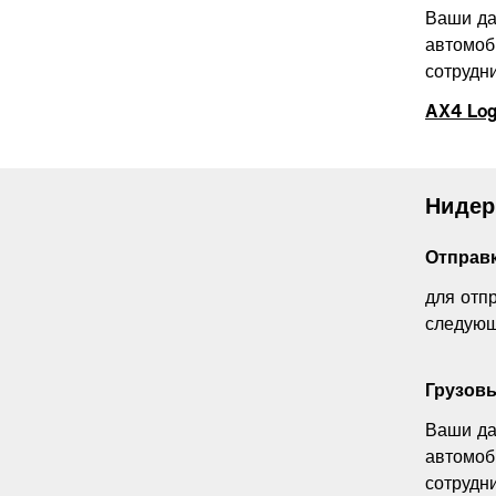
Ваши да
автомоб
сотрудни
AX4 Log
Нидер
Отправ
для отп
следующ
Грузов
Ваши да
автомоб
сотрудни