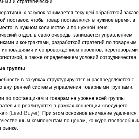
вный и стратегический:
перативных закупок занимается текущей обработкой заказо
кой поставок, чтобы товар поставлялся в нужное время, в
место, в нужном количестве и по нужной цене.
ический отдел, в свою очередь, занимается управлением
иками и контрактами, разработкой стратегий по товарным
, инновациями и сопровождением проектов, переговорами
логистикой, а также определением условий сотрудничества.
ые группы
ребности в закупках структурируются и распределяются с
 внутренней системы управления товарными группами.
ии по поставщикам и товарам на уровне всей группы
вательно реализуются в рамках концепции «ведущего
ка» (Lead Buyer). При этом основное внимание уделяется
ачественным компонентам по ценам, конкурентоспособны
 рынке.