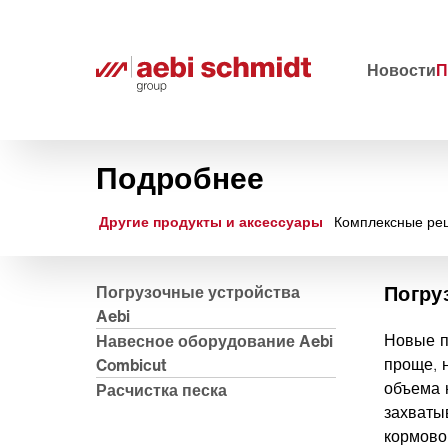
Новости
П
Подробнее
Другие продукты и аксессуары
Комплексные ре
Погру
Погрузочные устройства
Aebi
Новые п
Навесное оборудование Aebi
проще, 
Combicut
объема 
Расчистка песка
захваты
кормово