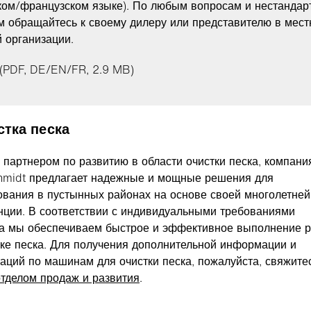
ком/французском языке). По любым вопросам и нестанда
м обращайтесь к своему дилеру или представителю в мест
й организации.
 (PDF, DE/EN/FR, 2.9 MB)
стка песка
 партнером по развитию в области очистки песка, компани
hmidt предлагает надежные и мощные решения для
ования в пустынных районах на основе своей многолетней
нции. В соответствии с индивидуальными требованиями
ка мы обеспечиваем быстрое и эффективное выполнение р
тке песка. Для получения дополнительной информации и
таций по машинам для очистки песка, пожалуйста, свяжите
отделом продаж и развития
.