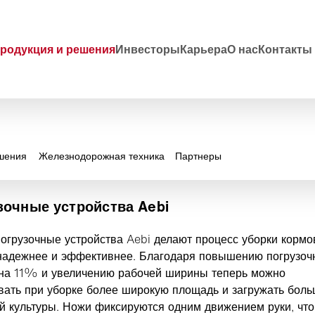
родукция и решения
Инвесторы
Карьера
О нас
Контакты
шения
Железнодорожная техника
Партнеры
зочные устройства Aebi
огрузочные устройства Aebi делают процесс уборки кормо
надежнее и эффективнее. Благодаря повышению погрузоч
на 11% и увеличению рабочей ширины теперь можно
вать при уборке более широкую площадь и загружать бол
й культуры. Ножи фиксируются одним движением руки, что