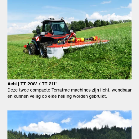
Aebi | TT 206⁺ / TT 211⁺
Deze twee compacte Terratrac machines zijn licht, wendbaar
en kunnen veilig op elke helling worden gebruikt.