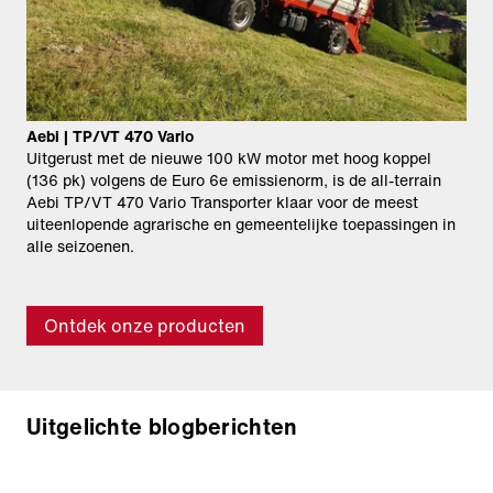
Aebi | TP/VT 470 Vario
Uitgerust met de nieuwe 100 kW motor met hoog koppel
(136 pk) volgens de Euro 6e emissienorm, is de all-terrain
Aebi TP/VT 470 Vario Transporter klaar voor de meest
uiteenlopende agrarische en gemeentelijke toepassingen in
alle seizoenen.
Ontdek onze producten
Uitgelichte blogberichten