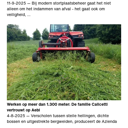
11-9-2025
— Bij modern stortplaatsbeheer gaat het niet
alleen om het indammen van afval - het gaat ook om
veiligheid, …
Werken op meer dan 1.300 meter: De familie Calicetti
vertrouwt op Aebi
4-8-2025
— Verscholen tussen steile hellingen, dichte
bossen en uitgestrekte bergweiden, produceert de Azienda
…