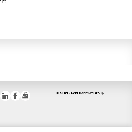
cht
© 2026 Aebi Schmidt Group