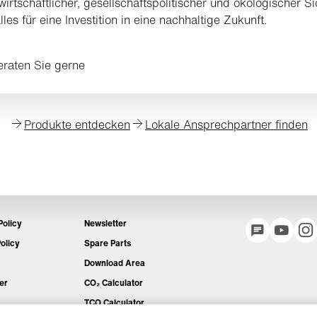
wirtschaftlicher, gesellschaftspolitischer und ökologischer Si
lles für eine Investition in eine nachhaltige Zukunft.
eraten Sie gerne
Produkte entdecken
Lokale Ansprechpartner finden
Policy
Newsletter
olicy
Spare Parts
Download Area
er
CO₂ Calculator
TCO Calculator