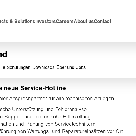
cts & Solutions
Investors
Careers
About us
Contact
nd
ile
Schulungen
Downloads
Über uns
Jobs
 neue Service-Hotline
raler Ansprechpartner für alle technischen Anliegen:
sche Unterstützung und Fehleranalyse
-Support und telefonische Hilfestellung
nation und Planung von Servicetechnikern
ührung von Wartungs- und Reparatureinsätzen vor Ort