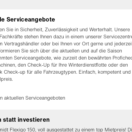
le Serviceangebote
ren Sie in Sicherheit, Zuverlässigkeit und Werterhalt. Unsere
Fachkräfte stehen Ihnen dazu in einem unserer Servicezentr
m Vertragshändler oder bei Ihnen vor Ort gerne und jederzei
nformieren Sie sich über die aktuellen und auf die Saison
mten Serviceangebote, wie zurzeit den bewährten Profichec
hinen, den Check-Up für Ihre Winterdienstflotte oder den
k Check-up für alle Fahrzeugtypen. Einfach, kompetent un
preis.
n aktuellen Serviceangeboten
 statt investieren
idt Flexigo 150, voll ausgestattet zu einem top Mietpreis! D