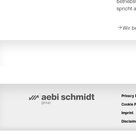
betriebs
spricht a
Wir b
Privacy 
Cookie P
Imprint
Disclaim