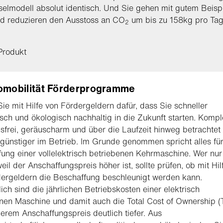
elmodell absolut identisch. Und Sie gehen mit gutem Beisp
nd reduzieren den Ausstoss an CO
um bis zu 158kg pro Tag
2
Produkt
omobilität Förderprogramme
ie mit Hilfe von Fördergeldern dafür, dass Sie schneller
ch und ökologisch nachhaltig in die Zukunft starten. Kompl
sfrei, geräuscharm und über die Laufzeit hinweg betrachtet
 günstiger im Betrieb. Im Grunde genommen spricht alles für
ung einer vollelektrisch betriebenen Kehrmaschine. Wer nu
weil der Anschaffungspreis höher ist, sollte prüfen, ob mit Hil
ergeldern die Beschaffung beschleunigt werden kann.
lich sind die jährlichen Betriebskosten einer elektrisch
nen Maschine und damit auch die Total Cost of Ownership 
herem Anschaffungspreis deutlich tiefer. Aus