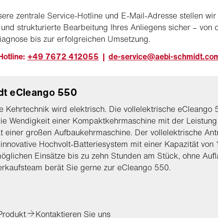
ere zentrale Service-Hotline und E-Mail-Adresse stellen wir
 und strukturierte Bearbeitung Ihres Anliegens sicher – von 
iagnose bis zur erfolgreichen Umsetzung.
Hotline:
+49 7672 412055
|
de-service@aebi-schmidt.co
dt eCleango 550
 Kehrtechnik wird elektrisch. Die vollelektrische eCleango
die Wendigkeit einer Kompaktkehrmaschine mit der Leistung
t einer großen Aufbaukehrmaschine. Der vollelektrische Ant
innovative Hochvolt-Batteriesystem mit einer Kapazität von
glichen Einsätze bis zu zehn Stunden am Stück, ohne Aufl
rkaufsteam berät Sie gerne zur eCleango 550.
Produkt
Kontaktieren Sie uns