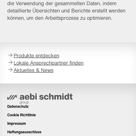
die Verwendung der gesammelten Daten, indem
detaillierte Übersichten und Berichte erstellt werden
können, um den Arbeitsprozess zu optimieren.
Produkte entdecken
Lokale Ansprechpartner finden
Aktuelles & News
Datenschutz
Cookie Richtlinie
Impressum
Haftungsausschluss