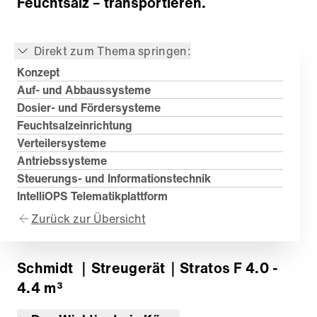
Feuchtsalz – transportieren.
Direkt zum Thema springen:
Konzept
Auf- und Abbaussysteme
Dosier- und Fördersysteme
Feuchtsalzeinrichtung
Verteilersysteme
Antriebssysteme
Steuerungs- und Informationstechnik
IntelliOPS Telematikplattform
Zurück zur Übersicht
Schmidt
｜Streugerät
｜Stratos F 4.0 -
4.4 m³