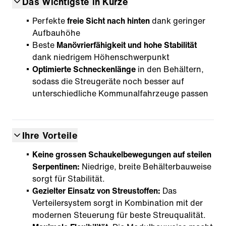
Das Wichtigste in Kürze
Perfekte
freie Sicht nach hinten
dank geringer
Aufbauhöhe
Beste
Manövrierfähigkeit und hohe Stabilität
dank niedrigem Höhenschwerpunkt
Optimierte Schneckenlänge
in den Behältern,
sodass die Streugeräte noch besser auf
unterschiedliche Kommunalfahrzeuge passen
Ihre Vorteile
Keine grossen Schaukelbewegungen auf steilen
Serpentinen:
Niedrige, breite Behälterbauweise
sorgt für Stabilität.
Gezielter Einsatz von Streustoffen:
Das
Verteilersystem sorgt in Kombination mit der
modernen Steuerung für beste Streuqualität.