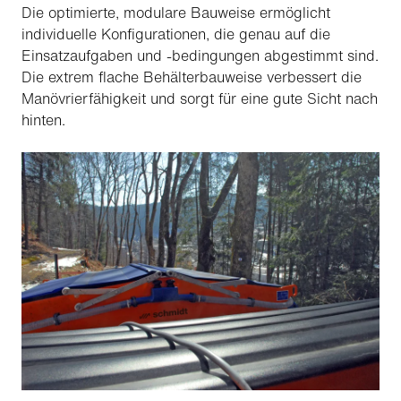
Die optimierte, modulare Bauweise ermöglicht
individuelle Konfigurationen, die genau auf die
Einsatzaufgaben und -bedingungen abgestimmt sind.
Die extrem flache Behälterbauweise verbessert die
Manövrierfähigkeit und sorgt für eine gute Sicht nach
hinten.