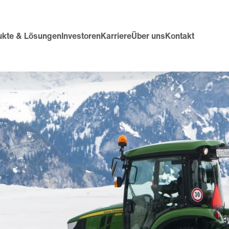
ukte & Lösungen
Investoren
Karriere
Über uns
Kontakt