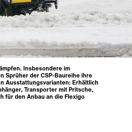
kämpfen. Insbesondere im
en Sprüher der CSP-Baureihe ihre
en Ausstattungsvarianten: Erhältlich
hänger, Transporter mit Pritsche,
 für den Anbau an die Flexigo