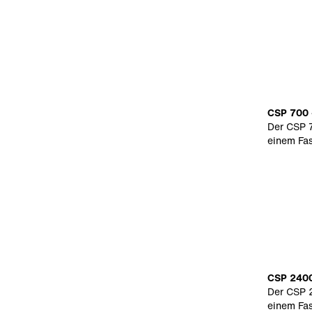
CSP 700 -
Der CSP 7
einem Fa
CSP 2400 
Der CSP 2
einem Fa