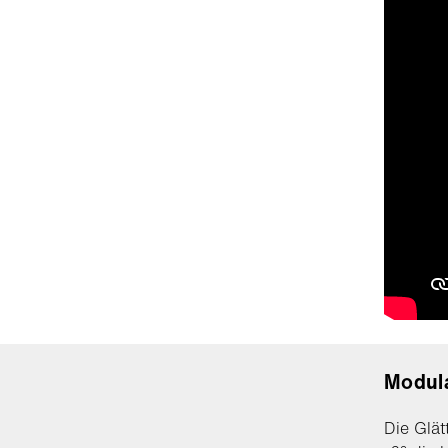
Modul
Die Glät