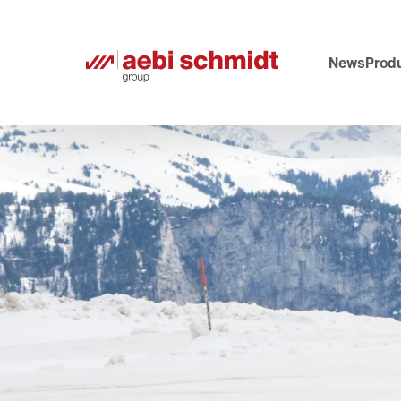
News
Prod