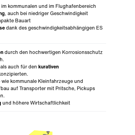
im kommunalen und im Flughafenbereich
ng
, auch bei niedriger Geschwindigkeit
pakte Bauart
sse
dank des geschwindigkeitsabhängigen ES
en
durch den hochwertigen Korrosionsschutz
h.
als auch für den
kurativen
konzipierten.
e wie kommunale Kleinfahrzeuge und
bau auf Transporter mit Pritsche, Pickups
n.
g
und höhere Wirtschaftlichkeit