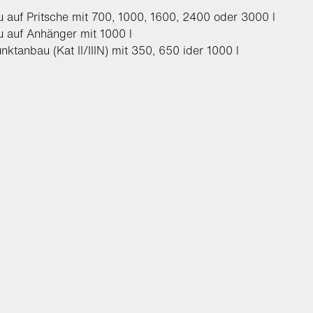
 auf Pritsche mit 700, 1000, 1600, 2400 oder 3000 l
 auf Anhänger mit 1000 l
nktanbau (Kat II/IIIN) mit 350, 650 ider 1000 l