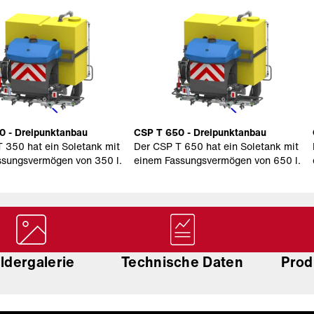
0 - Dreipunktanbau
CSP T 650 - Dreipunktanbau
 350 hat ein Soletank mit
Der CSP T 650 hat ein Soletank mit
ssungsvermögen von 350 l.
einem Fassungsvermögen von 650 l.
ildergalerie
Technische Daten
Prod