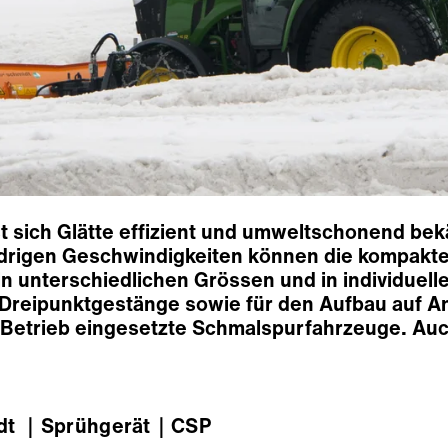
t sich Glätte effizient und umweltschonend be
edrigen Geschwindigkeiten können die kompakt
in unterschiedlichen Grössen und in individuell
t Dreipunktgestänge sowie für den Aufbau auf An
Betrieb eingesetzte Schmalspurfahrzeuge. Auch
dt
｜Sprühgerät
｜CSP