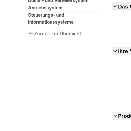
Dosier- und Verteilersystem
Das 
Antriebssystem
Steuerungs- und
Informationssysteme
Zurück zur Übersicht
Ihre 
Prod