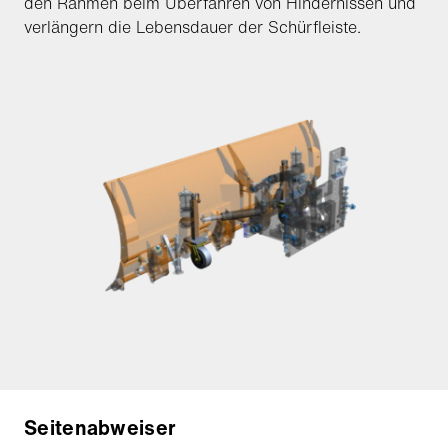
den Rahmen beim Überfahren von Hindernissen und
verlängern die Lebensdauer der Schürfleiste.
Seitenabweiser