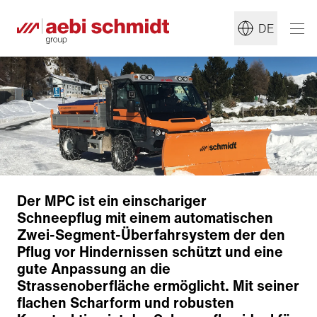
DE
Der MPC ist ein einschariger
Schneepflug mit einem automatischen
Zwei-Segment-Überfahrsystem der den
Pflug vor Hindernissen schützt und eine
gute Anpassung an die
Strassenoberfläche ermöglicht. Mit seiner
flachen Scharform und robusten