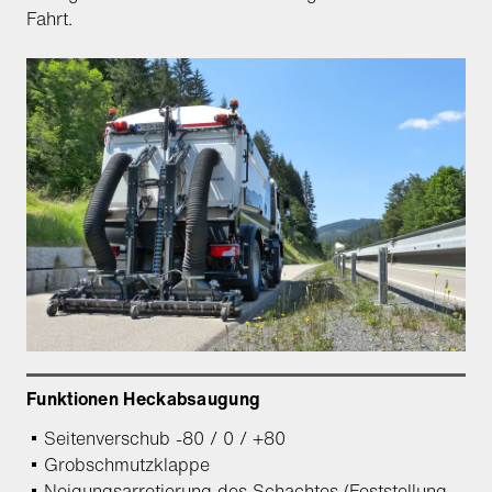
Fahrt.
Funktionen Heckabsaugung
Seitenverschub -80 / 0 / +80
Grobschmutzklappe
Neigungsarretierung des Schachtes (Feststellung