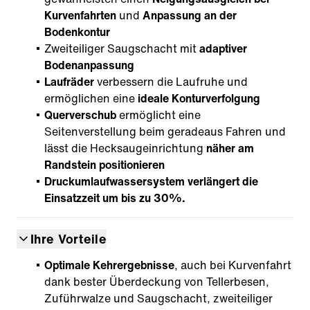
Kurvenfahrten
und
Anpassung an der
Bodenkontur
Zweiteiliger Saugschacht mit
adaptiver
Bodenanpassung
Laufräder
verbessern die Laufruhe und
ermöglichen eine
ideale Konturverfolgung
Querverschub
ermöglicht eine
Seitenverstellung beim geradeaus Fahren und
lässt die Hecksaugeinrichtung
näher am
Randstein positionieren
Druckumlaufwassersystem verlängert die
Einsatzzeit um bis zu 30%.
Ihre Vorteile
Optimale Kehrergebnisse
, auch bei Kurvenfahrt
dank bester Überdeckung von Tellerbesen,
Zuführwalze und Saugschacht, zweiteiliger