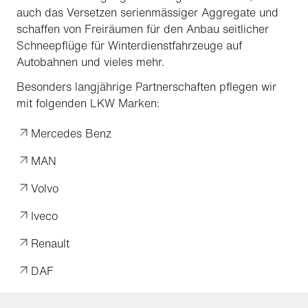
auch das Versetzen serienmässiger Aggregate und
schaffen von Freiräumen für den Anbau seitlicher
Schneepflüge für Winterdienstfahrzeuge auf
Autobahnen und vieles mehr.
Besonders langjährige Partnerschaften pflegen wir
mit folgenden LKW Marken:
Mercedes Benz
MAN
Volvo
Iveco
Renault
DAF