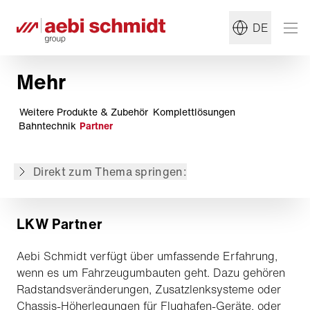
DE
Mehr
Weitere Produkte & Zubehör
Komplettlösungen
Bahntechnik
Partner
LKW Partner
Kooperationspartner
Direkt zum Thema springen:
Aufbau- & Anbaupartner
LKW Partner
Aebi Schmidt verfügt über umfassende Erfahrung,
wenn es um Fahrzeugumbauten geht. Dazu gehören
Radstandsveränderungen, Zusatzlenksysteme oder
Chassis-Höherlegungen für Flughafen-Geräte, oder