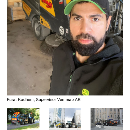
Furat Kadhem, Supervisor Vemmab AB