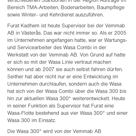
verschiedenen Standorten in der Region Aufträge im
Bereich TMA-Arbeiten, Bodenarbeiten, Baumpflege
sowie Winter- und Kehrdienst auszuführen.
Furat Kadhem ist heute Supervisor bei der Vemmab
AB in Västerås. Das war nicht immer so. Als er 2005
im Unternehmen angefangen hatte, war er Wartungs-
und Servicearbeiter des Wasa Combi in der
Werkstatt von der Vemmab AB. Von Grund auf hatte
er sich so mit der Wasa Linie vertraut machen
können und ab 2007 sie auch selbst fahren dürfen.
Seither hat aber nicht nur er eine Entwicklung im
Unternehmen durchlaufen, sondern auch die Wasa
hat sich von der Wasa Combi über die Wasa 300 bis
+
hin zur aktuellen Wasa 300
weiterentwickelt. Heute
in seiner Funktion als Supervisor hat Furat eine
+
Wasa-Flotte bestehend aus vier Wasa 300
und einer
Wasa 300 im Einsatz.
+
Die Wasa 300
wird von der Vemmab AB