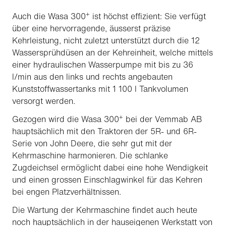
+
Auch die Wasa 300
ist höchst effizient: Sie verfügt
über eine hervorragende, äusserst präzise
Kehrleistung, nicht zuletzt unterstützt durch die 12
Wassersprühdüsen an der Kehreinheit, welche mittels
einer hydraulischen Wasserpumpe mit bis zu 36
l/min aus den links und rechts angebauten
Kunststoffwassertanks mit 1 100 l Tankvolumen
versorgt werden.
+
Gezogen wird die Wasa 300
bei der Vemmab AB
hauptsächlich mit den Traktoren der 5R- und 6R-
Serie von John Deere, die sehr gut mit der
Kehrmaschine harmonieren. Die schlanke
Zugdeichsel ermöglicht dabei eine hohe Wendigkeit
und einen grossen Einschlagwinkel für das Kehren
bei engen Platzverhältnissen.
Die Wartung der Kehrmaschine findet auch heute
noch hauptsächlich in der hauseigenen Werkstatt von