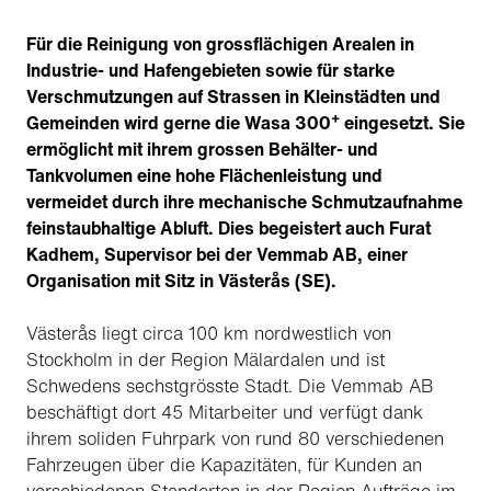
Für die Reinigung von grossflächigen Arealen in
Industrie- und Hafengebieten sowie für starke
Verschmutzungen auf Strassen in Kleinstädten und
+
Gemeinden wird gerne die Wasa 300
eingesetzt. Sie
ermöglicht mit ihrem grossen Behälter- und
Tankvolumen eine hohe Flächenleistung und
vermeidet durch ihre mechanische Schmutzaufnahme
feinstaubhaltige Abluft. Dies begeistert auch Furat
Kadhem, Supervisor bei der Vemmab AB, einer
Organisation mit Sitz in Västerås (SE).
Västerås liegt circa 100 km nordwestlich von
Stockholm in der Region Mälardalen und ist
Schwedens sechstgrösste Stadt. Die Vemmab AB
beschäftigt dort 45 Mitarbeiter und verfügt dank
ihrem soliden Fuhrpark von rund 80 verschiedenen
Fahrzeugen über die Kapazitäten, für Kunden an