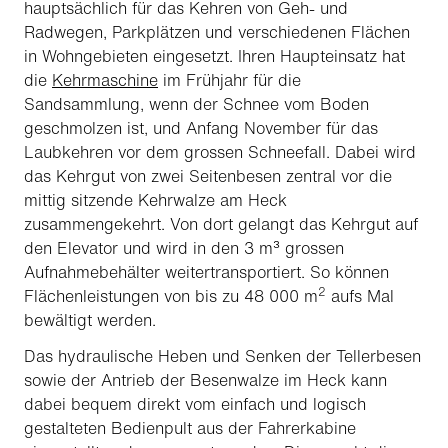
hauptsächlich für das Kehren von Geh- und
Radwegen, Parkplätzen und verschiedenen Flächen
in Wohngebieten eingesetzt. Ihren Haupteinsatz hat
die
Kehrmaschine
im Frühjahr für die
Sandsammlung, wenn der Schnee vom Boden
geschmolzen ist, und Anfang November für das
Laubkehren vor dem grossen Schneefall. Dabei wird
das Kehrgut von zwei Seitenbesen zentral vor die
mittig sitzende Kehrwalze am Heck
zusammengekehrt. Von dort gelangt das Kehrgut auf
den Elevator und wird in den 3 m³ grossen
Aufnahmebehälter weitertransportiert. So können
2
Flächenleistungen von bis zu 48 000 m
aufs Mal
bewältigt werden.
Das hydraulische Heben und Senken der Tellerbesen
sowie der Antrieb der Besenwalze im Heck kann
dabei bequem direkt vom einfach und logisch
gestalteten Bedienpult aus der Fahrerkabine