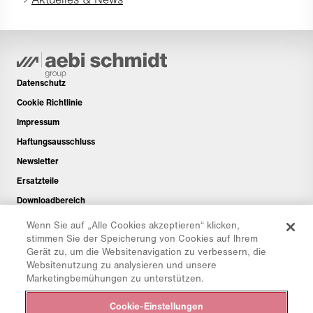
Datenschutz
Cookie Richtlinie
Impressum
Haftungsausschluss
Newsletter
Ersatzteile
Downloadbereich
CO₂-Rechner
Wenn Sie auf „Alle Cookies akzeptieren“ klicken,
stimmen Sie der Speicherung von Cookies auf Ihrem
TCO-Rechner
Gerät zu, um die Websitenavigation zu verbessern, die
Händler & Standorte
Websitenutzung zu analysieren und unsere
Marketingbemühungen zu unterstützen.
Produktgruppenübersicht
IntelliOPS Login
Cookie-Einstellungen