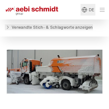
#Schneepflug
#Winterdienst
DE
Zurück zur Übersicht
Verwandte Stich- & Schlagworte anzeigen