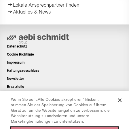
Lokale Ansprechpartner finden
Aktuelles & News
Datenschutz
Cookie Richtlinie
Impressum
Haftungsausschluss
Newsletter
Ersatzteile
Downloadbereich
Wenn Sie auf „Alle Cookies akzeptieren“ klicken,
CO₂-Rechner
stimmen Sie der Speicherung von Cookies auf Ihrem
Gerät zu, um die Websitenavigation zu verbessern, die
TCO-Rechner
Websitenutzung zu analysieren und unsere
Händler & Standorte
Marketingbemühungen zu unterstützen.
Produktgruppenübersicht