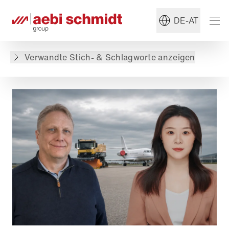
#Schneeräumgeräte
#Kehrblasgerät
DE-AT
Zurück zur Übersicht
Verwandte Stich- & Schlagworte anzeigen