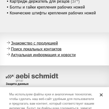
Картридж-держатель для резцов (37°)
Болты и гайки крепления рабочих ножей
Конические штифты крепления рабочих ножей
Знакомство с продукцией
Поиск локальных контактов
Актуальная информация и новости
Защита данных
Политика в отношении файлов cookie
Мы используем файлы куки и аналогичные технологии,
Правовая информация
чтобы сделать наш веб-сайт удобным для пользователя
и предлагать вам контент, который соответствует вашим
Ограничение ответственности
интересам. Будут ли файлы куки сохраняться, зависит