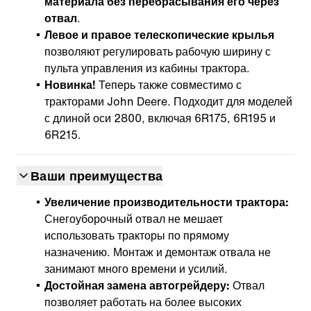
материала без перебрасывания его через
отвал
.
Левое и правое телескопические крылья
позволяют регулировать рабочую ширину с
пульта управления из кабины трактора.
Новинка!
Теперь также совместимо с
тракторами John Deere. Подходит для моделей
с длиной оси 2800, включая 6R175, 6R195 и
6R215.
Ваши преимущества
Увеличение производительности трактора:
Снегоуборочный отвал не мешает
использовать тракторы по прямому
назначению. Монтаж и демонтаж отвала не
занимают много времени и усилий.
Достойная замена автогрейдеру:
Отвал
позволяет работать на более высоких