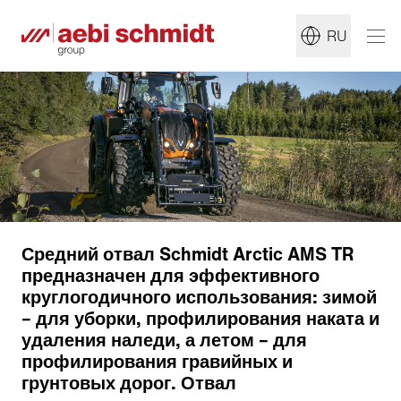
RU
Средний отвал Schmidt Arctic AMS TR
предназначен для эффективного
круглогодичного использования: зимой
– для уборки, профилирования наката и
удаления наледи, а летом – для
профилирования гравийных и
грунтовых дорог. Отвал
Монтаж на тракторах