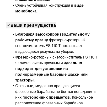
Очень устойчивая конструкция в
виде
моноблока
.
Ваши преимущества
Благодаря
высокопроизводительному
рабочему органу
фрезерно-роторный
снегоочиститель FS 110 T показывает
выдающиеся результаты уборки.
Фрезерно-роторный снегоочиститель FS 110 T
является очень прочным и и
деально
подходит для установки на
полноразмерные базовые шасси или
тракторы
.
Открытые, медленно вращающиеся
фрезерные барабаны не боятся попадания в
них
посторонних предметов
. Консольное
расположение фрезерных барабанов