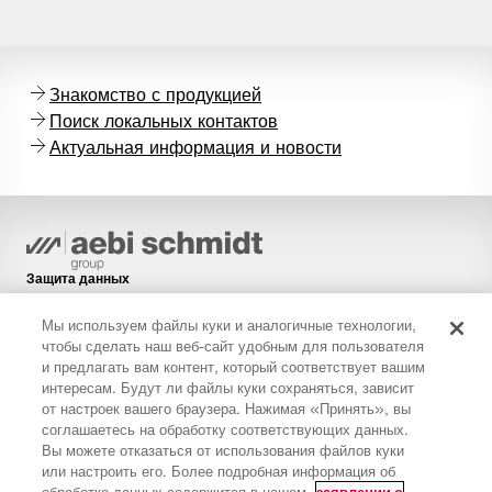
Знакомство с продукцией
Поиск локальных контактов
Актуальная информация и новости
Защита данных
Политика в отношении файлов cookie
Мы используем файлы куки и аналогичные технологии,
Правовая информация
чтобы сделать наш веб-сайт удобным для пользователя
и предлагать вам контент, который соответствует вашим
Ограничение ответственности
интересам. Будут ли файлы куки сохраняться, зависит
Рассылка новостей
от настроек вашего браузера. Нажимая «Принять», вы
соглашаетесь на обработку соответствующих данных.
Запасные части
Вы можете отказаться от использования файлов куки
Загрузки
или настроить его. Более подробная информация об