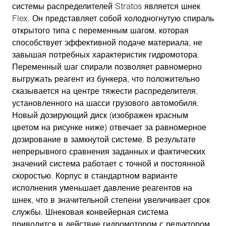
системы распределителей Stratos является шнек
Flex. Он представляет собой холодногнутую спираль
открытого типа с переменным шагом, которая
способствует эффективной подаче материала, не
завышая потребных характеристик гидромотора.
Переменный шаг спирали позволяет равномерно
выгружать реагент из бункера, что положительно
сказывается на центре тяжести распределителя,
установленного на шасси грузового автомобиля.
Новый дозирующий диск (изображен красным
цветом на рисунке ниже) отвечает за равномерное
дозирование в замкнутой системе. В результате
непрерывного сравнения заданных и фактических
значений система работает с точной и постоянной
скоростью. Корпус в стандартном варианте
исполнения уменьшает давление реагентов на
шнек, что в значительной степени увеличивает срок
службы. Шнековая конвейерная система
приводится в действие гидромотором с редуктором,