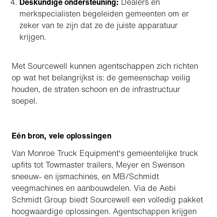
Deskundige ondersteuning:
Dealers en
merkspecialisten begeleiden gemeenten om er
zeker van te zijn dat ze de juiste apparatuur
krijgen.
Met Sourcewell kunnen agentschappen zich richten
op wat het belangrijkst is: de gemeenschap veilig
houden, de straten schoon en de infrastructuur
soepel.
Eén bron, vele oplossingen
Van Monroe Truck Equipment's gemeentelijke truck
upfits tot Towmaster trailers, Meyer en Swenson
sneeuw- en ijsmachines, en MB/Schmidt
veegmachines en aanbouwdelen. Via de Aebi
Schmidt Group biedt Sourcewell een volledig pakket
hoogwaardige oplossingen. Agentschappen krijgen