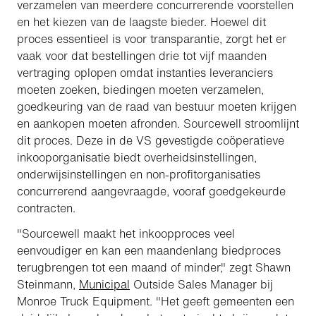
verzamelen van meerdere concurrerende voorstellen
en het kiezen van de laagste bieder. Hoewel dit
proces essentieel is voor transparantie, zorgt het er
vaak voor dat bestellingen drie tot vijf maanden
vertraging oplopen omdat instanties leveranciers
moeten zoeken, biedingen moeten verzamelen,
goedkeuring van de raad van bestuur moeten krijgen
en aankopen moeten afronden. Sourcewell stroomlijnt
dit proces. Deze in de VS gevestigde coöperatieve
inkooporganisatie biedt overheidsinstellingen,
onderwijsinstellingen en non-profitorganisaties
concurrerend aangevraagde, vooraf goedgekeurde
contracten.
"Sourcewell maakt het inkoopproces veel
eenvoudiger en kan een maandenlang biedproces
terugbrengen tot een maand of minder," zegt Shawn
Steinmann,
Municipal
Outside Sales Manager bij
Monroe Truck Equipment. "Het geeft gemeenten een