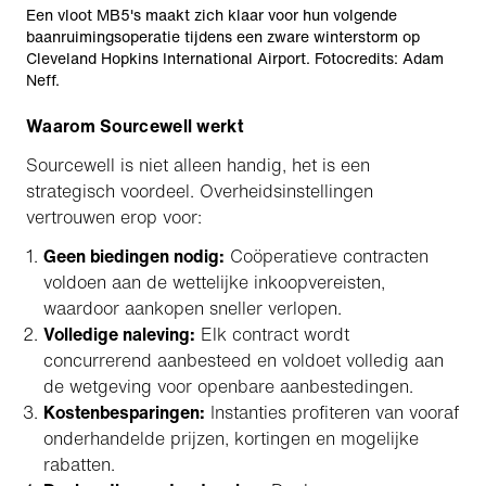
Een vloot MB5's maakt zich klaar voor hun volgende
baanruimingsoperatie tijdens een zware winterstorm op
Cleveland Hopkins International Airport. Fotocredits: Adam
Neff.
Waarom Sourcewell werkt
Sourcewell is niet alleen handig, het is een
strategisch voordeel. Overheidsinstellingen
vertrouwen erop voor:
Geen biedingen nodig:
Coöperatieve contracten
voldoen aan de wettelijke inkoopvereisten,
waardoor aankopen sneller verlopen.
Volledige naleving:
Elk contract wordt
concurrerend aanbesteed en voldoet volledig aan
de wetgeving voor openbare aanbestedingen.
Kostenbesparingen:
Instanties profiteren van vooraf
onderhandelde prijzen, kortingen en mogelijke
rabatten.