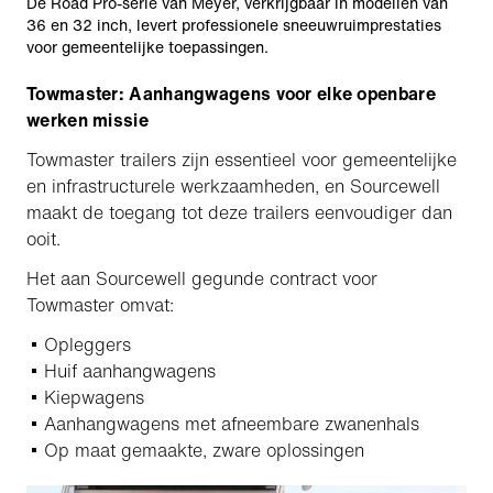
De Road Pro-serie van Meyer, verkrijgbaar in modellen van
36 en 32 inch, levert professionele sneeuwruimprestaties
voor gemeentelijke toepassingen.
Towmaster: Aanhangwagens voor elke openbare
werken missie
Towmaster trailers zijn essentieel voor gemeentelijke
en infrastructurele werkzaamheden, en Sourcewell
maakt de toegang tot deze trailers eenvoudiger dan
ooit.
Het aan Sourcewell gegunde contract voor
Towmaster omvat:
Opleggers
Huif aanhangwagens
Kiepwagens
Aanhangwagens met afneembare zwanenhals
Op maat gemaakte, zware oplossingen