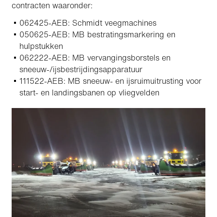
contracten waaronder:
062425-AEB: Schmidt veegmachines
050625-AEB: MB bestratingsmarkering en
hulpstukken
062222-AEB: MB vervangingsborstels en
sneeuw-/ijsbestrijdingsapparatuur
111522-AEB: MB sneeuw- en ijsruimuitrusting voor
start- en landingsbanen op vliegvelden