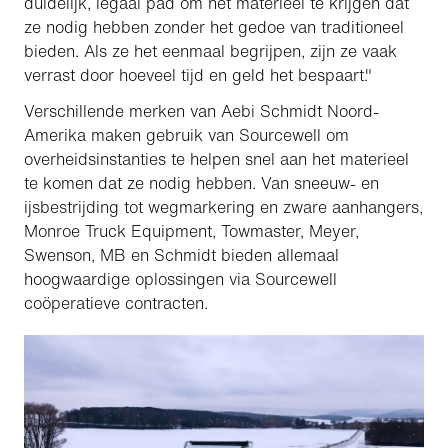
duidelijk, legaal pad om het materieel te krijgen dat
ze nodig hebben zonder het gedoe van traditioneel
bieden. Als ze het eenmaal begrijpen, zijn ze vaak
verrast door hoeveel tijd en geld het bespaart."
Verschillende merken van Aebi Schmidt Noord-
Amerika maken gebruik van Sourcewell om
overheidsinstanties te helpen snel aan het materieel
te komen dat ze nodig hebben. Van sneeuw- en
ijsbestrijding tot wegmarkering en zware aanhangers,
Monroe Truck Equipment, Towmaster, Meyer,
Swenson, MB en Schmidt bieden allemaal
hoogwaardige oplossingen via Sourcewell
coöperatieve contracten.