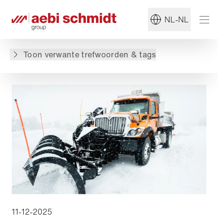
#Veegmachine
#Wegmarkeringsmachines
NL-NL
Terug naar overzicht
Toon verwante trefwoorden & tags
11-12-2025