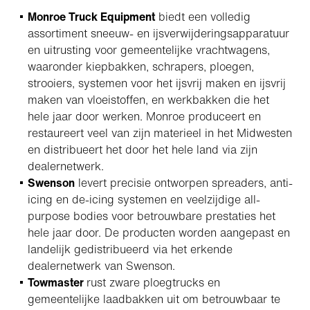
Monroe Truck Equipment
biedt een volledig
assortiment sneeuw- en ijsverwijderingsapparatuur
en uitrusting voor gemeentelijke vrachtwagens,
waaronder kiepbakken, schrapers, ploegen,
strooiers, systemen voor het ijsvrij maken en ijsvrij
maken van vloeistoffen, en werkbakken die het
hele jaar door werken. Monroe produceert en
restaureert veel van zijn materieel in het Midwesten
en distribueert het door het hele land via zijn
dealernetwerk.
Swenson
levert precisie ontworpen spreaders, anti-
icing en de-icing systemen en veelzijdige all-
purpose bodies voor betrouwbare prestaties het
hele jaar door. De producten worden aangepast en
landelijk gedistribueerd via het erkende
dealernetwerk van Swenson.
Towmaster
rust zware ploegtrucks en
gemeentelijke laadbakken uit om betrouwbaar te