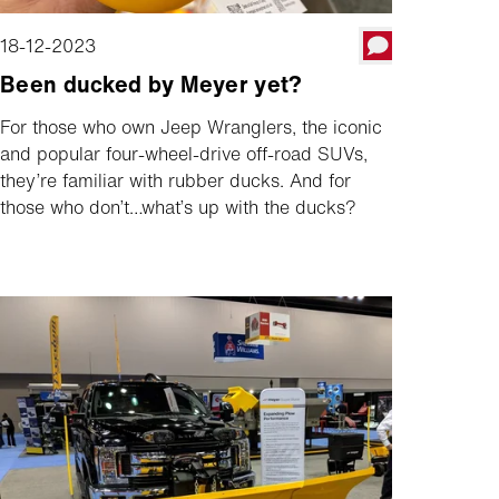
18-12-2023
Been ducked by Meyer yet?
For those who own Jeep Wranglers, the iconic
and popular four-wheel-drive off-road SUVs,
they’re familiar with rubber ducks. And for
those who don’t…what’s up with the ducks?