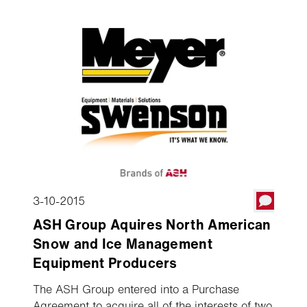
3-10-2015
ASH Group Aquires North American
Snow and Ice Management
Equipment Producers
The ASH Group entered into a Purchase
Agreement to acquire all of the interests of two