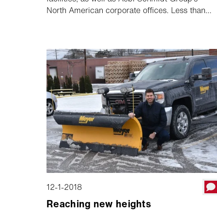
North American corporate offices. Less than
one year following the groundbreaking on the
86,500 sq. ft. buildout, the expanded facility
will now support enhanced process innovation
for existing and new product lines, as well as
provide opportunities for more jobs in and
around the Chilton area. Aebi Schmidt
currently achieves 25% of its turnover in North
America and has a clear ambition for further
growth.
12-1-2018
Reaching new heights