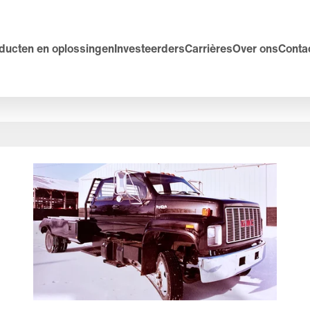
ducten en oplossingen
Investeerders
Carrières
Over ons
Conta