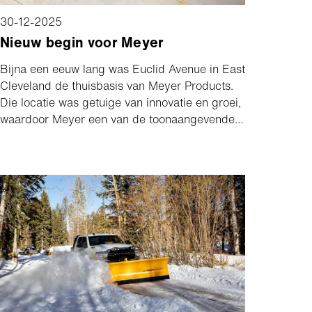
30-12-2025
Nieuw begin voor Meyer
Bijna een eeuw lang was Euclid Avenue in East
Cleveland de thuisbasis van Meyer Products.
Die locatie was getuige van innovatie en groei,
waardoor Meyer een van de toonaangevende
fabrikanten van lichte vrachtwagenploegen in
de Verenigde Staten werd.