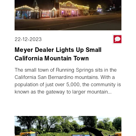
22-12-2023
Meyer Dealer Lights Up Small
California Mountain Town
The small town of Running Springs sits in the
California San Bernardino mountains. With a
population of just over 5,000, the community is
known as the gateway to larger mountain
communities or Big Bear, Lake Arrowhead,
and Arrowbear, with service-related businesses
catering to the passing through tourists.