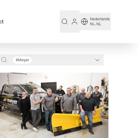
Nederlands
ct
NL-NL
#Meyer