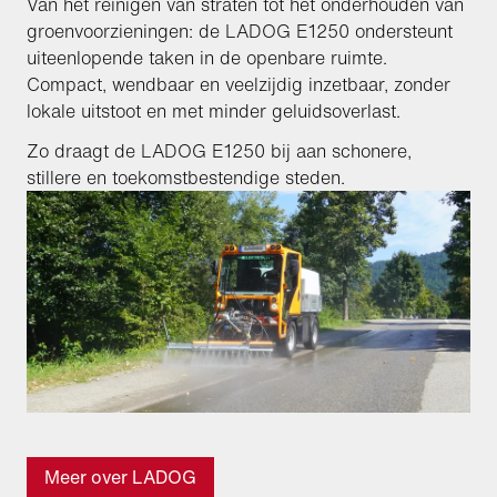
Van het reinigen van straten tot het onderhouden van
groenvoorzieningen: de LADOG E1250 ondersteunt
uiteenlopende taken in de openbare ruimte.
Compact, wendbaar en veelzijdig inzetbaar, zonder
lokale uitstoot en met minder geluidsoverlast.
Zo draagt de LADOG E1250 bij aan schonere,
stillere en toekomstbestendige steden.
Meer over LADOG