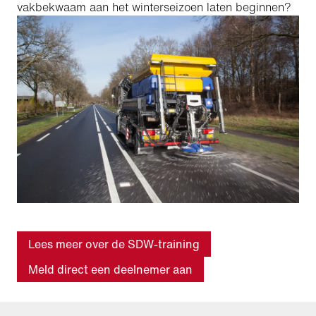
vakbekwaam aan het winterseizoen laten beginnen?
Lees meer over de SDW-training
Meld direct een deelnemer aan