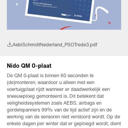
AebiSchmidtNederland_PSOTrede3.pdf
Nido QM 0-plaat
De QM 0-plaat is binnen 60 seconden te
(de)monteren, waardoor u alleen met een
voertuigplaat rijdt wanneer er daadwerkelijk een
sneeuwploeg gemonteerd is. Dit betekent dat
veiligheidssystemen zoals AEBS, airbags en
gordelspanners 99% van de tijd actief zijn en de
werking van de sensoren niet verstoord wordt. Op de
enkele dagen per winter dat er geploegd wordt, dient