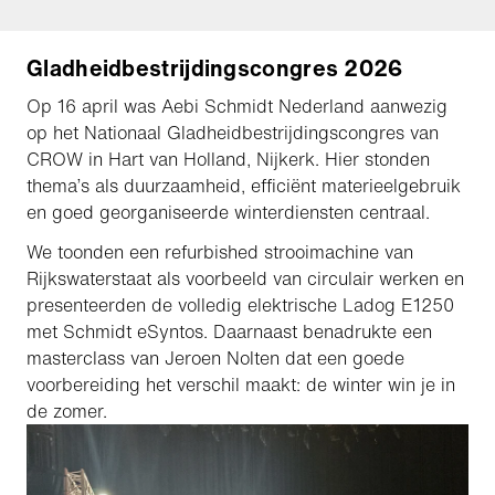
Gladheidbestrijdingscongres 2026
Op 16 april was Aebi Schmidt Nederland aanwezig
op het Nationaal Gladheidbestrijdingscongres van
CROW in Hart van Holland, Nijkerk. Hier stonden
thema’s als duurzaamheid, efficiënt materieelgebruik
en goed georganiseerde winterdiensten centraal.
We toonden een refurbished strooimachine van
Rijkswaterstaat als voorbeeld van circulair werken en
presenteerden de volledig elektrische Ladog E1250
met Schmidt eSyntos. Daarnaast benadrukte een
masterclass van Jeroen Nolten dat een goede
voorbereiding het verschil maakt: de winter win je in
de zomer.