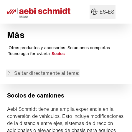
ES-ES
Más
Otros productos y accesorios
Soluciones completas
Tecnología ferroviaria
Socios
Socios de camiones
Socios colaboradores
Saltar directamente al tema:
Socios de aperos
Socios de camiones
Aebi Schmidt tiene una amplia experiencia en la
conversión de vehículos. Esto incluye modificaciones
de la distancia entre ejes, sistemas de dirección
adicionales o elevaciones de chasis para equipos