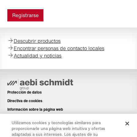
Descubrir productos
Encontrar personas de contacto locales
Actualidad y noticias
Protección de datos
Directiva de cookies
Información sobre la página web
Aviso legal
Utilizamos cookies y tecnologías similares para
Boletín de noticias
proporcionarle una página web intuitiva y ofertas
adaptadas a sus intereses. Los ajustes de su
Piezas de repuesto