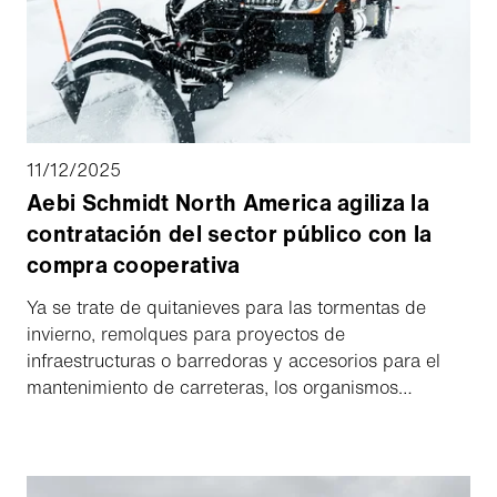
11/12/2025
Aebi Schmidt North America agiliza la
contratación del sector público con la
compra cooperativa
Ya se trate de quitanieves para las tormentas de
invierno, remolques para proyectos de
infraestructuras o barredoras y accesorios para el
mantenimiento de carreteras, los organismos
públicos dependen de equipos fiables para mantener
las comunidades en funcionamiento. Sin embargo,
ayuntamientos, escuelas y organizaciones sin ánimo
de lucro se enfrentan a un reto constante: adquirir las