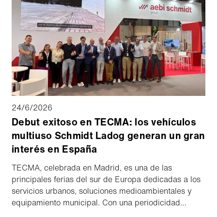
técnica y de los operarios, el suministro de piezas de
recambio y el mantenimiento durante un periodo de
hasta 18 años.
24/6/2026
Debut exitoso en TECMA: los vehículos
multiuso Schmidt Ladog generan un gran
interés en España
TECMA, celebrada en Madrid, es una de las
principales ferias del sur de Europa dedicadas a los
servicios urbanos, soluciones medioambientales y
equipamiento municipal. Con una periodicidad
bienal, el evento reúne a municipios, proveedores de