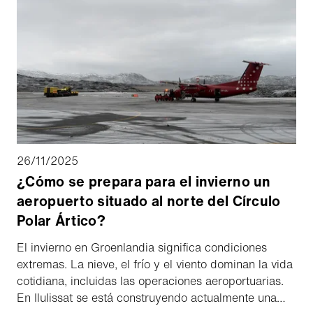
herramientas adecuadas de forma eficiente sin dejar
de cumplir las normas de contratación.
26/11/2025
¿Cómo se prepara para el invierno un
aeropuerto situado al norte del Círculo
Polar Ártico?
El invierno en Groenlandia significa condiciones
extremas. La nieve, el frío y el viento dominan la vida
cotidiana, incluidas las operaciones aeroportuarias.
En Ilulissat se está construyendo actualmente una