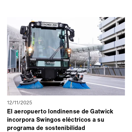
pista nueva y más larga, que transformará el lugar en
un aeropuerto internacional para toda Groenlandia.
En el futuro, el número de movimientos de aviones
aumentará considerablemente, lo que plantea
grandes exigencias a la tecnología de los servicios
de invierno y al equipo que los opera.
12/11/2025
El aeropuerto londinense de Gatwick
incorpora Swingos eléctricos a su
programa de sostenibilidad