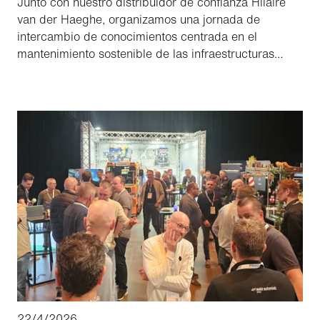
Junto con nuestro distribuidor de confianza Hilaire
van der Haeghe, organizamos una jornada de
intercambio de conocimientos centrada en el
mantenimiento sostenible de las infraestructuras
ciclistas. El acto reunió a profesionales de
ayuntamientos, consultoras de ingeniería y socios de
infraestructuras, todos ellos con una ambición
común: seguir mejorando la calidad, la sostenibilidad
y la vida útil de las infraestructuras ciclistas.
22/4/2026