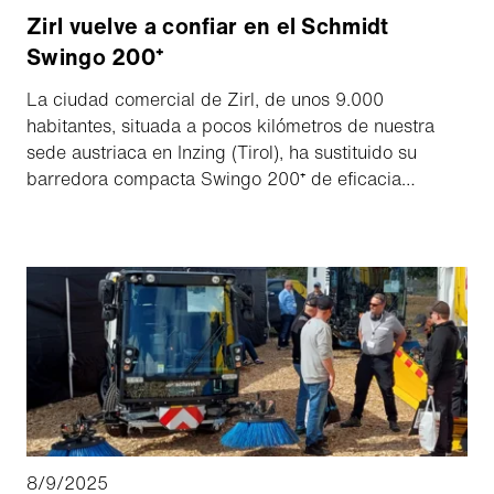
Zirl vuelve a confiar en el Schmidt
Swingo 200⁺
La ciudad comercial de Zirl, de unos 9.000
habitantes, situada a pocos kilómetros de nuestra
sede austriaca en Inzing (Tirol), ha sustituido su
barredora compacta Swingo 200⁺ de eficacia
probada por un nuevo modelo tras siete años de
servicio.
8/9/2025