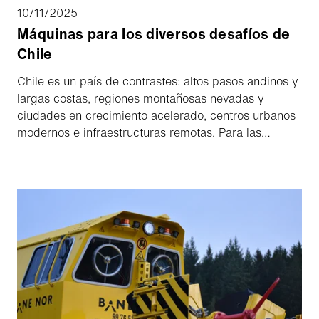
10/11/2025
Máquinas para los diversos desafíos de
Chile
Chile es un país de contrastes: altos pasos andinos y
largas costas, regiones montañosas nevadas y
ciudades en crecimiento acelerado, centros urbanos
modernos e infraestructuras remotas. Para las
autoridades locales, esto significa requisitos en
constante evolución en materia de movilidad,
limpieza y seguridad. Aebi Schmidt apoya a sus
clientes en este exigente entorno con soluciones a
medida.