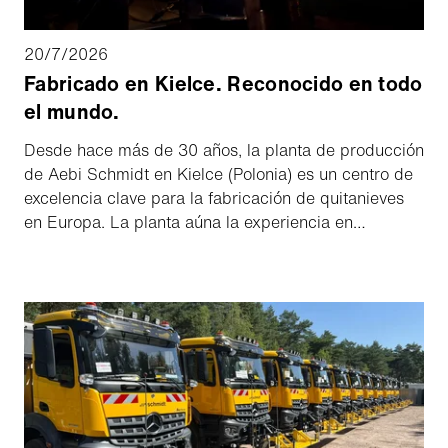
20/7/2026
Fabricado en Kielce. Reconocido en todo
el mundo.
Desde hace más de 30 años, la planta de producción
de Aebi Schmidt en Kielce (Polonia) es un centro de
excelencia clave para la fabricación de quitanieves
en Europa. La planta aúna la experiencia en
ingeniería, la precisión en la fabricación y los
conocimientos técnicos de varias marcas de
renombre para crear soluciones en las que confían
clientes de todo el mundo.