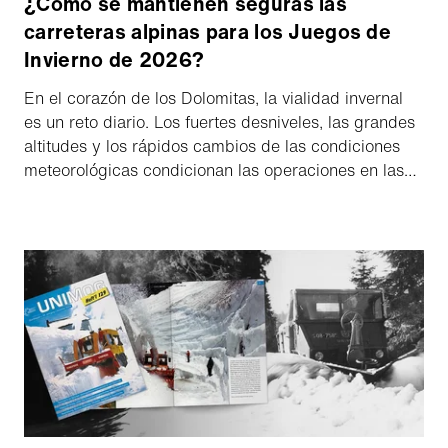
¿Cómo se mantienen seguras las
carreteras alpinas para los Juegos de
Invierno de 2026?
En el corazón de los Dolomitas, la vialidad invernal
es un reto diario. Los fuertes desniveles, las grandes
altitudes y los rápidos cambios de las condiciones
meteorológicas condicionan las operaciones en las
carreteras estatales de la provincia de Trento, en el
noreste de Italia. Con la región preparada para
albergar los Juegos de Invierno de 2026, se espera
que estos retos se intensifiquen aún más.