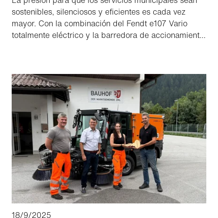
La presión para que los servicios municipales sean
sostenibles, silenciosos y eficientes es cada vez
mayor. Con la combinación del Fendt e107 Vario
totalmente eléctrico y la barredora de accionamiento
hidráulico Schmidt MSH 150, está listo un verdadero
equipo del futuro: potente, sin emisiones y listo para
la acción.
18/9/2025