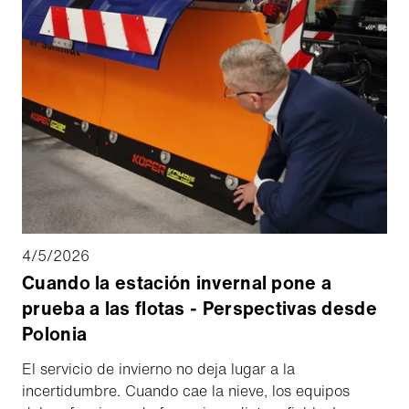
the Schmidt and MB brands will be equipped with
Yeti Move's software platform, increasing safety and
operational readiness in all weather conditions.
4/5/2026
Cuando la estación invernal pone a
prueba a las flotas - Perspectivas desde
Polonia
El servicio de invierno no deja lugar a la
incertidumbre. Cuando cae la nieve, los equipos