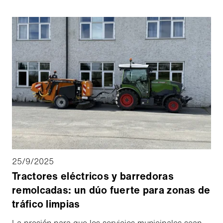
Por ello, Aebi Schmidt Group, Norteamérica, ha
hecho de la formación en alta tensión (AT) una piedra
angular de su servicio postventa.
25/9/2025
Tractores eléctricos y barredoras
remolcadas: un dúo fuerte para zonas de
tráfico limpias