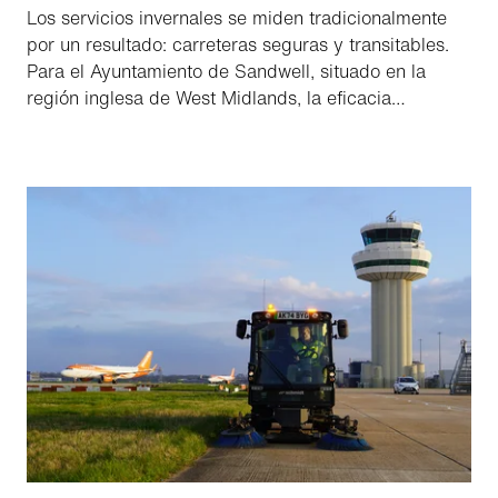
Los servicios invernales se miden tradicionalmente
por un resultado: carreteras seguras y transitables.
Para el Ayuntamiento de Sandwell, situado en la
región inglesa de West Midlands, la eficacia
operativa se ha convertido en un objetivo igualmente
importante. Ante la creciente presión sobre el
personal, los recursos y la flexibilidad operativa, el
ayuntamiento se propuso mejorar en la práctica la
gestión de las operaciones de los servicios
invernales.