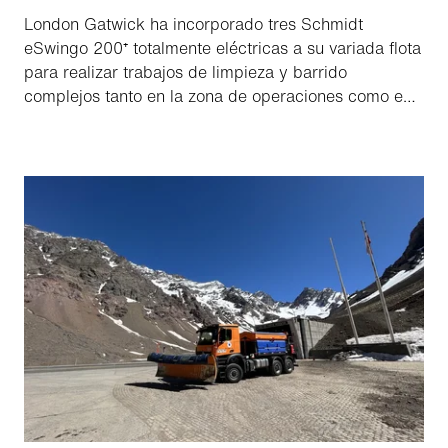
London Gatwick ha incorporado tres Schmidt
eSwingo 200⁺ totalmente eléctricas a su variada flota
para realizar trabajos de limpieza y barrido
complejos tanto en la zona de operaciones como en
tierra. Las nuevas barredoras totalmente eléctricas
forman parte de la estrategia de sostenibilidad de
London Gatwick, Decade of Change.