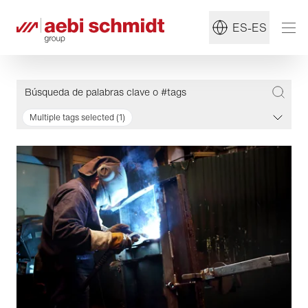
ES-ES
Multiple tags selected (1)