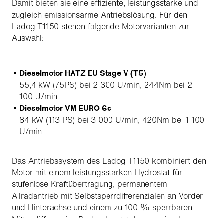
Damit bieten sie eine effiziente, leistungsstarke und
zugleich emissionsarme Antriebslösung. Für den
Ladog T1150 stehen folgende Motorvarianten zur
Auswahl:
Dieselmotor HATZ EU Stage V (T5)
55,4 kW (75PS) bei 2 300 U/min, 244Nm bei 2
100 U/min
Dieselmotor VM EURO 6c
84 kW (113 PS) bei 3 000 U/min, 420Nm bei 1 100
U/min
Das Antriebssystem des Ladog T1150 kombiniert den
Motor mit einem leistungsstarken Hydrostat für
stufenlose Kraftübertragung, permanentem
Allradantrieb mit Selbstsperrdifferenzialen an Vorder-
und Hinterachse und einem zu 100 % sperrbaren