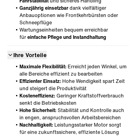
Fahrstabilität
und sicheres Handling
Ganzjährig einsetzbar
dank vielfältiger
Anbauoptionen wie Frontkehrbürsten oder
Schneepflüge
Wartungseinheiten bequem erreichbar
für
einfache Pflege und Instandhaltung
Ihre Vorteile
Maximale Flexibilität:
Erreicht jeden Winkel, um
alle Bereiche effizient zu bearbeiten
Effizienter Einsatz:
Hohe Wendigkeit spart Zeit
und steigert die Produktivität
Kosteneffizienz:
Geringer Kraftstoffverbrauch
senkt die Betriebskosten
Hohe Sicherheit:
Stabilität und Kontrolle auch
in engen, anspruchsvollen Arbeitsbereichen
Nachhaltigkeit:
Leistungsstarker Motor sorgt
für eine zukunftssichere, effiziente Lösung