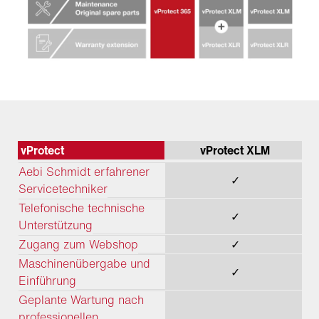
vProtect
vProtect XLM
Aebi Schmidt erfahrener
✓
Servicetechniker
Telefonische technische
✓
Unterstützung
Zugang zum Webshop
✓
Maschinenübergabe und
✓
Einführung
Geplante Wartung nach
professionellen