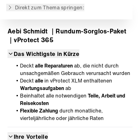
Direkt zum Thema springen:
Aebi Schmidt
｜Rundum-Sorglos-Paket
｜vProtect 365
Das Wichtigste in Kürze
Deckt
alle Reparaturen
ab, die nicht durch
unsachgemäßen Gebrauch verursacht wurden
Deckt
alle
in vProtect XLM enthaltenen
Wartungsaufgaben
ab
Beinhaltet alle notwendigen
Teile, Arbeit und
Reisekosten
Flexible Zahlung
durch monatliche,
vierteljährliche oder jährliche Raten
Ihre Vorteile