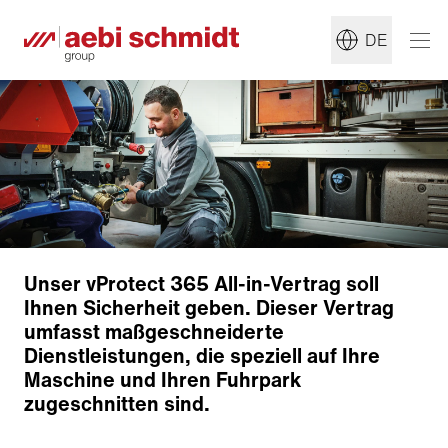
DE
Unser vProtect 365 All-in-Vertrag soll
Ihnen Sicherheit geben. Dieser Vertrag
umfasst maßgeschneiderte
Unser Angebot
Dienstleistungen, die speziell auf Ihre
Zurück zur Übersicht
Maschine und Ihren Fuhrpark
zugeschnitten sind.
Der Inhalt wurde maschinell übersetzt.