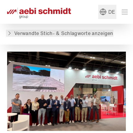
#Ladog
#Mehrzweck-Transporter
DE
Zurück zur Übersicht
Verwandte Stich- & Schlagworte anzeigen