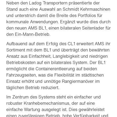
Neben den Ladog Transportern präsentierte der
Stand auch eine Auswahl an Schmidt Kehrmaschinen
und unterstrich damit die Breite des Portfolios für
kommunale Anwendungen. Ergänzt wurde dies durch
den neuen AMS BL1, einen bilateralen Seitenlader für
den Ein-Mann-Betrieb.
Aufbauend auf dem Erfolg des CL1 erweitert AMS ihr
Sortiment mit dem BL1 und überträgt den bewährten
Ansatz aus Einfachheit, Langlebigkeit und niedrigen
Betriebskosten auf ein bilaterales System. Der BL1
ermöglicht die Containerentleerung auf beiden
Fahrzeugseiten, was die Flexibilität im städtischen
Einsatz erhöht und unnötige Rangiermanöver im
täglichen Betrieb reduziert.
Im Zentrum des Systems steht ein einfacher und
robuster Kranhebemechanismus, der auf eine
einfache Wartung ausgelegt ist. Dies gewährleistet
einen zuverlässigen Betrieb, hohe Verfügbarkeit und