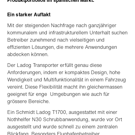
Produktportfolios im spanischen Markt.
Ein starker Auftakt
Mit der steigenden Nachfrage nach ganzjähriger
kommunalem und infrastrukturellem Unterhalt suchen
Betreiber zunehmend nach vielseitigen und
effizienten Lösungen, die mehrere Anwendungen
abdecken können.
Der Ladog Transporter erfüllt genau diese
Anforderungen, indem er kompaktes Design, hohe
Wendigkeit und Multifunktionalität in einem Fahrzeug
vereint. Diese Flexibilität macht ihn gleichermassen
geeignet für enge Umgebungen wie auch für
grössere Bereiche.
Ein Schmidt Ladog T1700, ausgestattet mit einer
Nothhelfer N30 Schrubbanwendung, wurde vor Ort
ausgestellt und wurde schnell zu einem zentralen
Blickfang. Besonders Flughafenbetreiber,