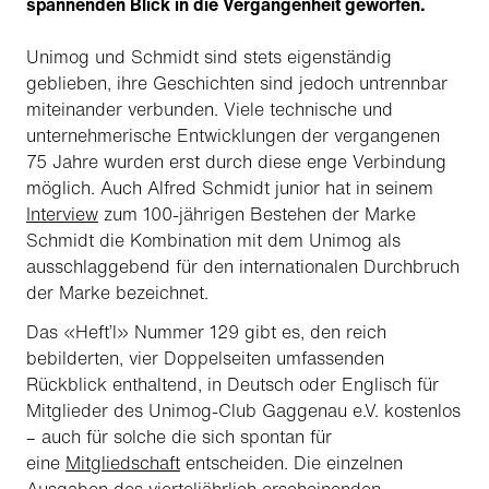
spannenden Blick in die Vergangenheit geworfen.
Unimog und Schmidt sind stets eigenständig
geblieben, ihre Geschichten sind jedoch untrennbar
miteinander verbunden. Viele technische und
unternehmerische Entwicklungen der vergangenen
75 Jahre wurden erst durch diese enge Verbindung
möglich. Auch Alfred Schmidt junior hat in seinem
Interview
zum 100-jährigen Bestehen der Marke
Schmidt die Kombination mit dem Unimog als
ausschlaggebend für den internationalen Durchbruch
der Marke bezeichnet.
Das «Heft’l» Nummer 129 gibt es, den reich
bebilderten, vier Doppelseiten umfassenden
Rückblick enthaltend, in Deutsch oder Englisch für
Mitglieder des Unimog-Club Gaggenau e.V. kostenlos
– auch für solche die sich spontan für
eine
Mitgliedschaft
entscheiden. Die einzelnen
Ausgaben des vierteljährlich erscheinenden