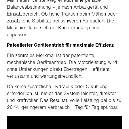
Millimetern Verstellweg erlaubt eine genaue
Balanceabstimmung – je nach Anbaugerät und
Einsatzbereich. Ob hohe Traktion beim Mähen oder
zusätzliche Stabilität bei schweren Aufbauten: Die
Maschine lässt sich auf Knopfdruck optimal
anpassen.
Patentierter Geräteantrieb für maximale Effizienz
Ein zentrales Merkmal ist der patentierte,
mechanische Geräteantrieb. Die Motorleistung wird
ohne Umlenkungen direkt übertragen – effizient,
verlustarm und wartungsfreundlich.
Da keine zusätzliche Hydraulik oder Ölkühlung
erforderlich ist, bleibt das System leichter, direkter
und kraftvoller. Das Resultat: volle Leistung bei bis zu
20 % geringerem Verbrauch – Tag für Tag spürbar.