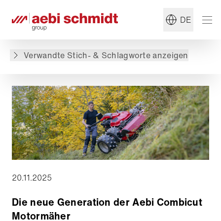
#Motormäher
#Landwirtschaft
DE
Zurück zur Übersicht
Verwandte Stich- & Schlagworte anzeigen
20.11.2025
Die neue Generation der Aebi Combicut
Motormäher