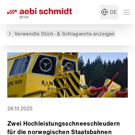
#Winterdienst
#Bahntechnik
DE
Zurück zur Übersicht
Verwandte Stich- & Schlagworte anzeigen
28.10.2025
Zwei Hochleistungsschneeschleudern
für die norwegischen Staatsbahnen