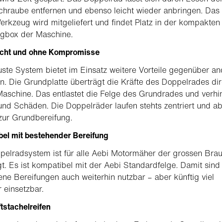
chraube entfernen und ebenso leicht wieder anbringen. Das
erkzeug wird mitgeliefert und findet Platz in der kompakten
gbox der Maschine.
cht und ohne Kompromisse
ste System bietet im Einsatz weitere Vorteile gegenüber a
. Die Grundplatte überträgt die Kräfte des Doppelrades dir
Maschine. Das entlastet die Felge des Grundrades und verhi
und Schäden. Die Doppelräder laufen stehts zentriert und ab
 zur Grundbereifung.
el mit bestehender Bereifung
elradsystem ist für alle Aebi Motormäher der grossen Brau
t. Es ist kompatibel mit der Aebi Standardfelge. Damit sind
ne Bereifungen auch weiterhin nutzbar – aber künftig viel
r einsetzbar.
tstachelreifen