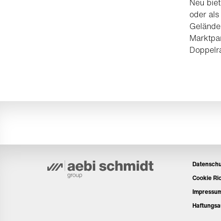
Neu biet
oder als
Gelände,
Marktpar
Doppelra
Datenschu
Cookie Ric
Impressu
Haftungsa