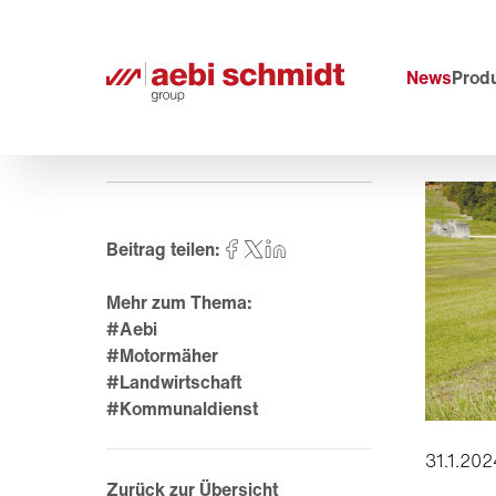
News
Prod
Beitrag teilen:
Mehr zum Thema:
#Aebi
#Motormäher
#Landwirtschaft
#Kommunaldienst
31.1.202
Zurück zur Übersicht