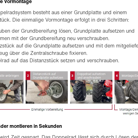
ge Vormontage
pelradsystem besteht aus einer Grundplatte und einem
tück. Die einmalige Vormontage erfolgt in drei Schritten:
ben der Grundbereifung lösen, Grundplatte aufsetzen und
men mit der Grundbereifung neu verschrauben.
zstück auf die Grundplatte aufsetzen und mit dem mitgelief
ug über die Zentralschraube fixieren.
rad auf das Distanzstück setzen und verschrauben.
äder montieren in Sekunden
 wird Zeit gespart. Das Doppelrad lässt sich durch Lösen de