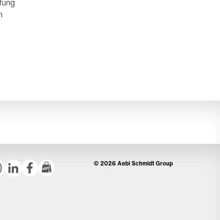
fung
n
© 2026 Aebi Schmidt Group