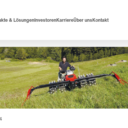
ukte & Lösungen
Investoren
Karriere
Über uns
Kontakt
4