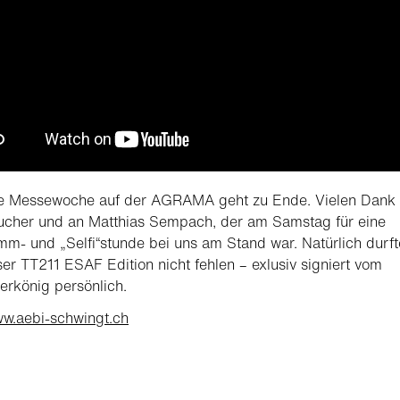
lle Messewoche auf der AGRAMA geht zu Ende. Vielen Dank
ucher und an Matthias Sempach, der am Samstag für eine
m- und „Selfi“stunde bei uns am Stand war. Natürlich durft
er TT211 ESAF Edition nicht fehlen – exlusiv signiert vom
rkönig persönlich.
ww.aebi-schwingt.ch