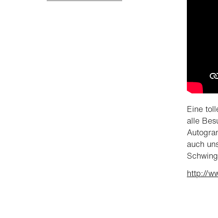
Eine to
alle Bes
Autogram
auch uns
Schwinge
http://w