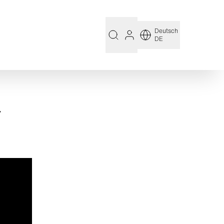
Deutsch
DE
r