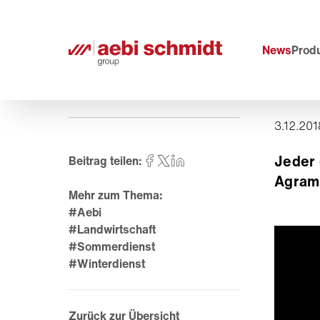
News
Prod
3.12.201
Jeder 
Beitrag teilen:
Agram
Mehr zum Thema:
#Aebi
#Landwirtschaft
#Sommerdienst
#Winterdienst
Zurück zur Übersicht