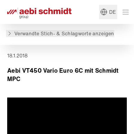
#Schmidt
#Schneepflug
DE
Zurück zur Übersicht
Verwandte Stich- & Schlagworte anzeigen
18.1.2018
Aebi VT450 Vario Euro 6C mit Schmidt
MPC