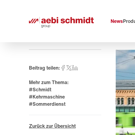
News
Prod
Beitrag teilen:
Mehr zum Thema:
#Schmidt
#Kehrmaschine
#Sommerdienst
Zurück zur Übersicht