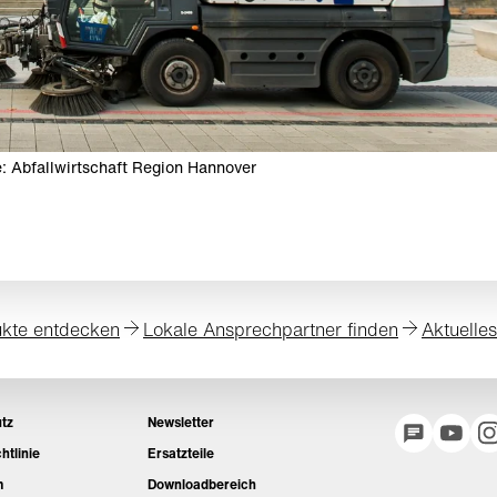
e: Abfallwirtschaft Region Hannover
kte entdecken
Lokale Ansprechpartner finden
Aktuelle
tz
Newsletter
htlinie
Ersatzteile
m
Downloadbereich