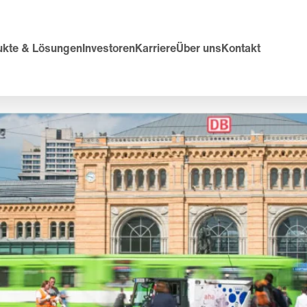
ukte & Lösungen
Investoren
Karriere
Über uns
Kontakt