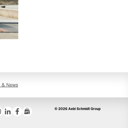
s & News
© 2026 Aebi Schmidt Group