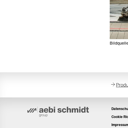
Bildquell
Produ
Datenschu
Cookie Ric
Impressu