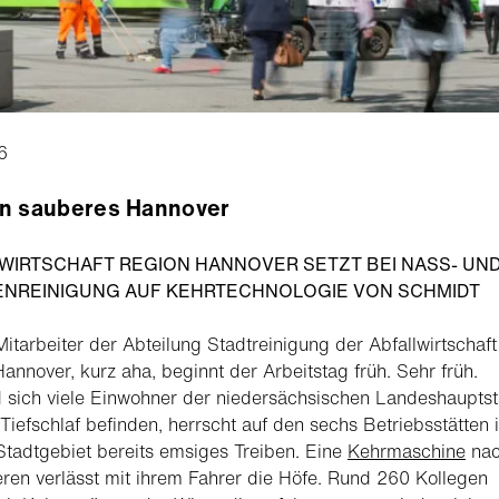
6
on sauberes Hannover
WIRTSCHAFT REGION HANNOVER SETZT BEI NASS- UN
NREINIGUNG AUF KEHRTECHNOLOGIE VON SCHMIDT
Mitarbeiter der Abteilung Stadtreinigung der Abfallwirtschaft
annover, kurz aha, beginnt der Arbeitstag früh. Sehr früh.
sich viele Einwohner der niedersächsischen Landeshauptst
Tiefschlaf befinden, herrscht auf den sechs Betriebsstätten 
tadtgebiet bereits emsiges Treiben. Eine
Kehrmaschine
na
ren verlässt mit ihrem Fahrer die Höfe. Rund 260 Kollegen