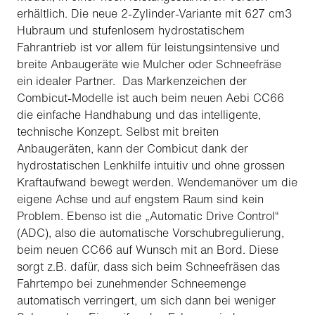
erhältlich. Die neue 2-Zylinder-Variante mit 627 cm3
Hubraum und stufenlosem hydrostatischem
Fahrantrieb ist vor allem für leistungsintensive und
breite Anbaugeräte wie Mulcher oder Schneefräse
ein idealer Partner. Das Markenzeichen der
Combicut-Modelle ist auch beim neuen Aebi CC66
die einfache Handhabung und das intelligente,
technische Konzept. Selbst mit breiten
Anbaugeräten, kann der Combicut dank der
hydrostatischen Lenkhilfe intuitiv und ohne grossen
Kraftaufwand bewegt werden. Wendemanöver um die
eigene Achse und auf engstem Raum sind kein
Problem. Ebenso ist die „Automatic Drive Control“
(ADC), also die automatische Vorschubregulierung,
beim neuen CC66 auf Wunsch mit an Bord. Diese
sorgt z.B. dafür, dass sich beim Schneefräsen das
Fahrtempo bei zunehmender Schneemenge
automatisch verringert, um sich dann bei weniger