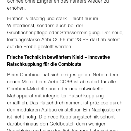
Schnee ohne Eingreifen des Fahrers wieder zu
erhöhen.
Einfach, vielseitig und stark – nicht nur im
Winterdienst, sondern auch bei der
Grünflächenpflege oder Strassenreinigung. Der neue,
leistungsstarke Aebi CC66 mit 23 PS darf ab sofort
auf die Probe gestellt werden.
Frische Technik in bewährtem Kleid – innovative
Ratschkupplung für die Combicuts
Beim Combicut hat sich einiges getan. Neben dem
neuen Motor beim Aebi CC66 ist ab sofort für alle
Combicut-Modelle auch der neu entwickelte
Mähapparat mit integrierter Ratschkupplung
erhältlich. Das Ratschdrehmoment ist präziese durch
den modularen Aufbau einstellbar. Ein Nachjustieren
ist nicht nötig. Die neue Kupplungstechnik schont
darüberhinaus den Geldbeutel, denn weniger
Verschleiss und eine deutlich längere Lebensdauer