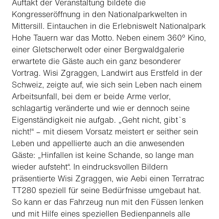
Auftakt der Veranstaltung bildete die
Kongresseröffnung in den Nationalparkwelten in
Mittersill. Eintauchen in die Erlebniswelt
Nationalpark
Hohe Tauern
war das Motto. Neben einem 360° Kino,
einer Gletscherwelt oder einer Bergwaldgalerie
erwartete die Gäste auch ein ganz besonderer
Vortrag. Wisi Zgraggen, Landwirt aus Erstfeld in der
Schweiz, zeigte auf, wie sich sein Leben nach einem
Arbeitsunfall, bei dem er beide Arme verlor,
schlagartig veränderte und wie er dennoch seine
Eigenständigkeit nie aufgab. „Geht nicht, gibt`s
nicht!“ – mit diesem Vorsatz meistert er seither sein
Leben und appellierte auch an die anwesenden
Gäste: „Hinfallen ist keine Schande, so lange man
wieder aufsteht“. In eindrucksvollen Bildern
präsentierte Wisi Zgraggen, wie Aebi einen Terratrac
TT280 speziell für seine Bedürfnisse umgebaut hat.
So kann er das Fahrzeug nun mit den Füssen lenken
und mit Hilfe eines speziellen Bedienpannels alle