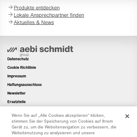
Produkte entdecken
Lokale Ansprechpartner finden
Aktuelles & News
Datenschutz
Cookie Richtlinie
Impressum
Haftungsausschluss
Newsletter
Ersatzteile
Downloadbereich
Wenn Sie auf „Alle Cookies akzeptieren“ klicken,
CO₂-Rechner
stimmen Sie der Speicherung von Cookies auf Ihrem
Gerät zu, um die Websitenavigation zu verbessern, die
TCO-Rechner
Websitenutzung zu analysieren und unsere
Händler & Standorte