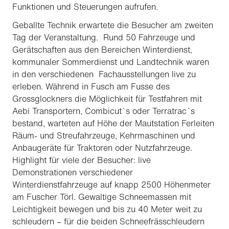
Funktionen und Steuerungen aufrufen.
Geballte Technik erwartete die Besucher am zweiten
Tag der Veranstaltung. Rund 50 Fahrzeuge und
Gerätschaften aus den Bereichen Winterdienst,
kommunaler Sommerdienst und Landtechnik waren
in den verschiedenen Fachausstellungen live zu
erleben. Während in Fusch am Fusse des
Grossglockners die Möglichkeit für Testfahren mit
Aebi Transportern, Combicut`s oder Terratrac`s
bestand, warteten auf Höhe der Mautstation Ferleiten
Räum- und Streufahrzeuge, Kehrmaschinen und
Anbaugeräte für Traktoren oder Nutzfahrzeuge.
Highlight für viele der Besucher: live
Demonstrationen verschiedener
Winterdienstfahrzeuge auf knapp 2500 Höhenmeter
am Fuscher Törl. Gewaltige Schneemassen mit
Leichtigkeit bewegen und bis zu 40 Meter weit zu
schleudern – für die beiden Schneefrässchleudern