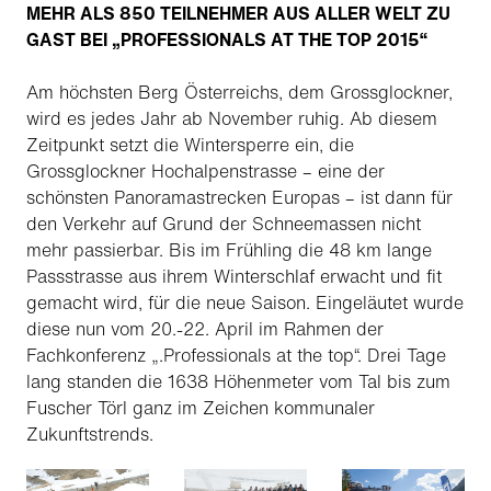
MEHR ALS 850 TEILNEHMER AUS ALLER WELT ZU
GAST BEI „PROFESSIONALS AT THE TOP 2015“
Am höchsten Berg Österreichs, dem Grossglockner,
wird es jedes Jahr ab November ruhig. Ab diesem
Zeitpunkt setzt die Wintersperre ein, die
Grossglockner Hochalpenstrasse – eine der
schönsten Panoramastrecken Europas – ist dann für
den Verkehr auf Grund der Schneemassen nicht
mehr passierbar. Bis im Frühling die 48 km lange
Passstrasse aus ihrem Winterschlaf erwacht und fit
gemacht wird, für die neue Saison. Eingeläutet wurde
diese nun vom 20.-22. April im Rahmen der
Fachkonferenz „.Professionals at the top“. Drei Tage
lang standen die 1638 Höhenmeter vom Tal bis zum
Fuscher Törl ganz im Zeichen kommunaler
Zukunftstrends.