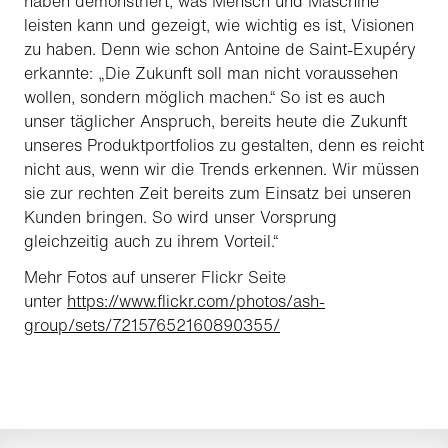
haben demonstriert, was Mensch und Maschine
leisten kann und gezeigt, wie wichtig es ist, Visionen
zu haben. Denn wie schon Antoine de Saint-Exupéry
erkannte: „Die Zukunft soll man nicht voraussehen
wollen, sondern möglich machen.“ So ist es auch
unser täglicher Anspruch, bereits heute die Zukunft
unseres Produktportfolios zu gestalten, denn es reicht
nicht aus, wenn wir die Trends erkennen. Wir müssen
sie zur rechten Zeit bereits zum Einsatz bei unseren
Kunden bringen. So wird unser Vorsprung
gleichzeitig auch zu ihrem Vorteil.“
Mehr Fotos auf unserer Flickr Seite
unter
https://www.flickr.com/photos/ash-
group/sets/72157652160890355/