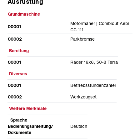
Ausrüstung
Grundmaschine
Motormäher | Combicut Aebi
00001
CC 111
00002
Parkbremse
Bereifung
00001
Räder 16x6, 50-8 Terra
Diverses
00001
Betriebsstundenzähler
00002
Werkzeugset
Weitere Merkmale
Sprache
Bedienungsanleitung/
Deutsch
Dokumente