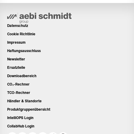
Datenschutz
Cookie Richtlinie
Impressum
Haftungsausschluss
Newsletter
Ersatzteile
Downloadbereich
CO₂-Rechner
TCO-Rechner
Händler & Standorte
Produktgruppenübersicht
IntelliOPS Login
CollabHub Login