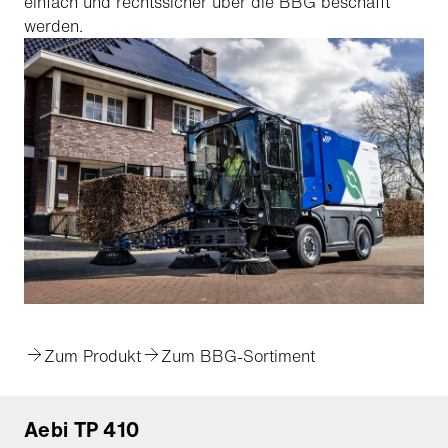
einfach und rechtssicher über die BBG beschafft
werden.
Zum Produkt
Zum BBG-Sortiment
Aebi TP 410