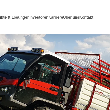
ukte & Lösungen
Investoren
Karriere
Über uns
Kontakt