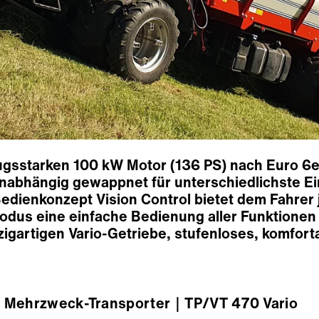
gsstarken 100 kW Motor (136 PS) nach Euro 6e
nabhängig gewappnet für unterschiedlichste Ein
dienkonzept Vision Control bietet dem Fahrer j
odus eine einfache Bedienung aller Funktionen 
nzigartigen Vario-Getriebe, stufenloses, komfor
Mehrzweck-Transporter
｜TP/VT 470 Vario