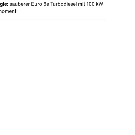
gie:
sauberer Euro 6e Turbodiesel mit 100 kW
hmoment