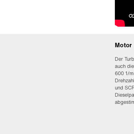
Motor
Der Turb
auch die
600 1/m
Drehzahl
und SCR-
Dieselpa
abgesti