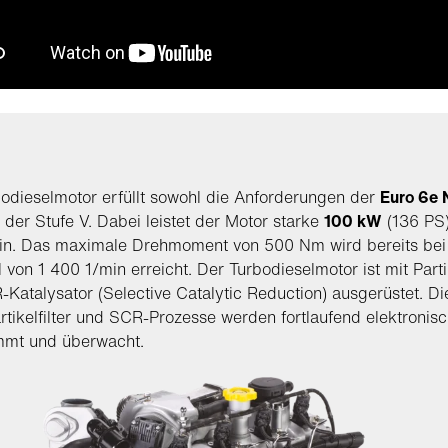
odieselmotor erfüllt sowohl die Anforderungen der
Euro 6e
 der Stufe V. Dabei leistet der Motor starke
100 kW
(136 PS)
in. Das maximale Drehmoment von 500 Nm wird bereits bei 
 von 1 400 1/min erreicht. Der Turbodieselmotor ist mit Partik
Katalysator (Selective Catalytic Reduction) ausgerüstet. Di
rtikelfilter und SCR-Prozesse werden fortlaufend elektronis
mmt und überwacht.