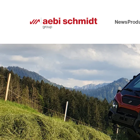
News
Prod