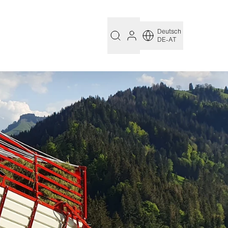
Deutsch
DE-AT