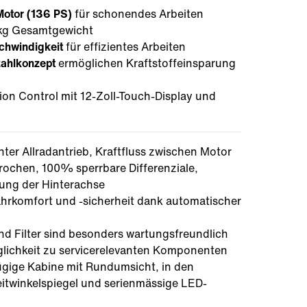
otor (136 PS)
für schonendes Arbeiten
kg Gesamtgewicht
chwindigkeit
für effizientes Arbeiten
ahlkonzept
ermöglichen Kraftstoffeinsparung
ion Control mit 12-Zoll-Touch-Display und
er Allradantrieb, Kraftfluss zwischen Motor
rochen, 100% sperrbare Differenziale,
rung der Hinterachse
hrkomfort und -sicherheit dank automatischer
nd Filter sind besonders wartungsfreundlich
glichkeit zu servicerelevanten Komponenten
gige Kabine mit Rundumsicht, in den
eitwinkelspiegel und serienmässige LED-