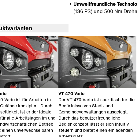
Umweltfreundliche Technolo
(136 PS) und 500 Nm Dre
uktvarianten
rio
VT 470 Vario
 Vario ist für Arbeiten in
Der VT 470 Vario ist spezifisch für die
 Gelände konzipiert. Durch
Bedürfnisse von Stadt- und
seitigkeit ist er der ideale
Gemeindeverwaltungen ausgelegt.
 für alle Arbeitslagen im und
Durch das benutzerfreundliche
ndwirtschaftlichen Betrieb
Bedienkonzept lässt er sich intuitiv
t einen unverwechselbaren
steuern und bietet einen einladenden
mfort.
Arbeitsplatz.