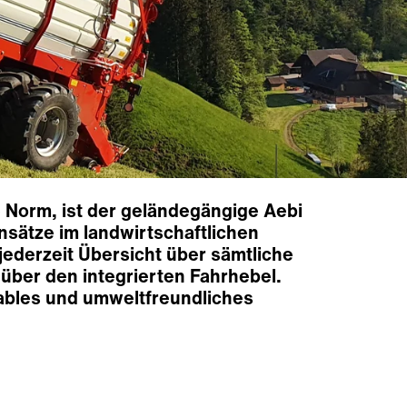
 Norm, ist der geländegängige Aebi
sätze im landwirtschaftlichen
ederzeit Übersicht über sämtliche
über den integrierten Fahrhebel.
tables und umweltfreundliches