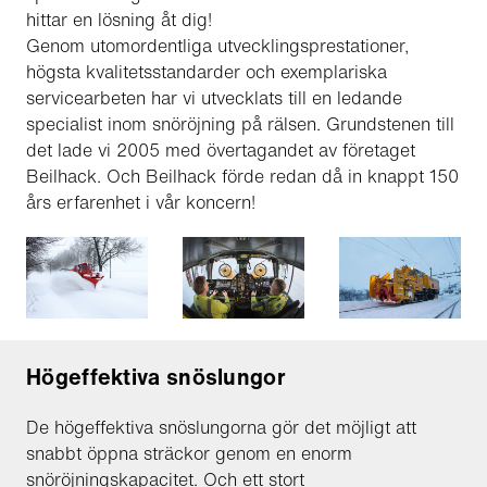
hittar en lösning åt dig!
Genom utomordentliga utvecklingsprestationer,
högsta kvalitetsstandarder och exemplariska
servicearbeten har vi utvecklats till en ledande
specialist inom snöröjning på rälsen. Grundstenen till
det lade vi 2005 med övertagandet av företaget
Beilhack. Och Beilhack förde redan då in knappt 150
års erfarenhet i vår koncern!
Högeffektiva snöslungor
De högeffektiva snöslungorna gör det möjligt att
snabbt öppna sträckor genom en enorm
snöröjningskapacitet. Och ett stort