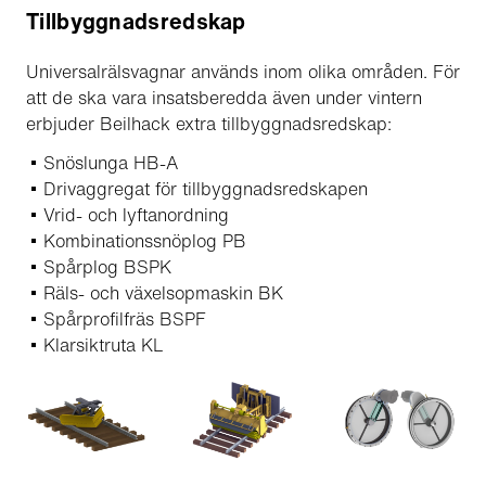
Tillbyggnadsredskap
Universalrälsvagnar används inom olika områden. För
att de ska vara insatsberedda även under vintern
erbjuder Beilhack extra tillbyggnadsredskap:
Snöslunga HB-A
Drivaggregat för tillbyggnadsredskapen
Vrid- och lyftanordning
Kombinationssnöplog PB
Spårplog BSPK
Räls- och växelsopmaskin BK
Spårprofilfräs BSPF
Klarsiktruta KL