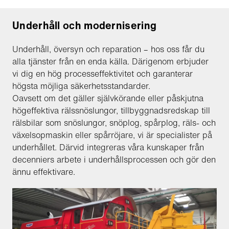
Underhåll och modernisering
Underhåll, översyn och reparation – hos oss får du
alla tjänster från en enda källa. Därigenom erbjuder
vi dig en hög processeffektivitet och garanterar
högsta möjliga säkerhetsstandarder.
Oavsett om det gäller självkörande eller påskjutna
högeffektiva rälssnöslungor, tillbyggnadsredskap till
rälsbilar som snöslungor, snöplog, spårplog, räls- och
växelsopmaskin eller spårröjare, vi är specialister på
underhållet. Därvid integreras våra kunskaper från
decenniers arbete i underhållsprocessen och gör den
ännu effektivare.