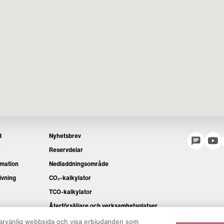
d
Nyhetsbrev
y
Reservdelar
rmation
Nedladdningsområde
ivning
CO₂-kalkylator
TCO-kalkylator
Återförsäljare och verksamhetsplatser
Översikt över produktgrupper
darvänlig webbsida och visa erbjudanden som