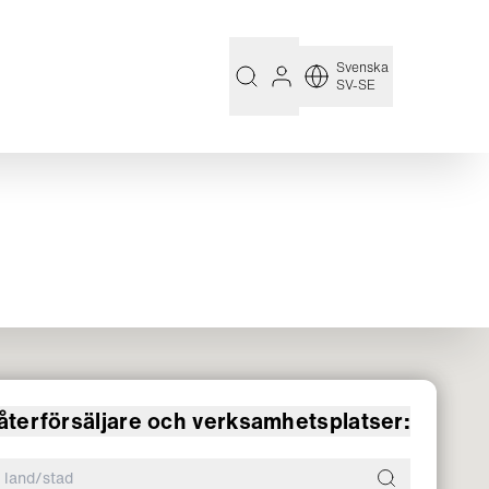
Svenska
SV-SE
återförsäljare och verksamhetsplatser: