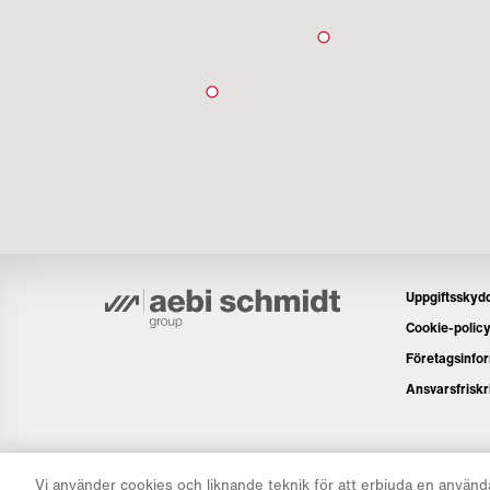
Uppgiftsskyd
Cookie-polic
Företagsinfo
Ansvarsfriskr
Vi använder cookies och liknande teknik för att erbjuda en använ