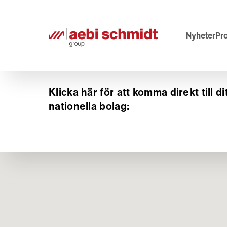
Nyheter
Pr
Klicka här för att komma direkt till di
nationella bolag: