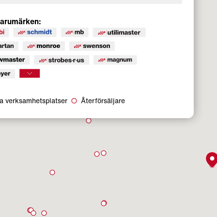
 varumärken:
a verksamhetsplatser
Återförsäljare